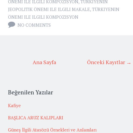
ÖNEMI ILE ILGILI KOMPOZISYON
,
TÜRKIYENIN
JEOPOLITIK ÖNEMI ILE ILGILI MAKALE
,
TÜRKIYENIN
ÖNEMI ILE ILGILI KOMPOZISYON
NO COMMENTS
Ana Sayfa
Önceki Kayıtlar →
Beğenilen Yazılar
Kafiye
BAŞLICA ARUZ KALIPLARI
Güneş İlgili Atasözü Örnekleri ve Anlamları