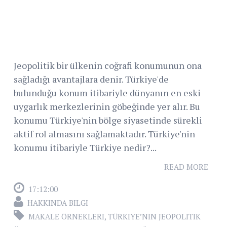
Jeopolitik bir ülkenin coğrafi konumunun ona
sağladığı avantajlara denir. Türkiye'de
bulunduğu konum itibariyle dünyanın en eski
uygarlık merkezlerinin göbeğinde yer alır. Bu
konumu Türkiye'nin bölge siyasetinde sürekli
aktif rol almasını sağlamaktadır. Türkiye'nin
konumu itibariyle Türkiye nedir?...
READ MORE
17:12:00
HAKKINDA BILGI
MAKALE ÖRNEKLERI
,
TÜRKIYE’NIN JEOPOLITIK