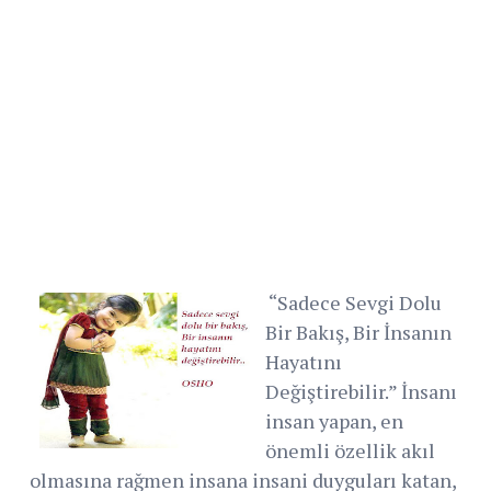
“Sadece Sevgi Dolu
Bir Bakış, Bir İnsanın
Hayatını
Değiştirebilir.” İnsanı
insan yapan, en
önemli özellik akıl
olmasına rağmen insana insani duyguları katan,