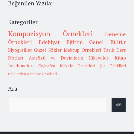
Beğenilen Yazılar
Kategoriler
Kompozisyon Örnekleri
Deneme
Örnekleri
Edebiyat
Eğitim
Genel Kültür
Biyografiler
Güzel Sözler
Mektup Örnekleri
Tarih
Ders
Notları
Atasözü ve Deyimlerin Hikayeleri
Kitap
İncelemeleri
Coğrafya
Makale Örnekleri
Şiir Tahlilleri
Ünlülerden Deneme Örnekleri
Ara