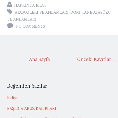
HAKKINDA BILGI
ATASÖZLERI VE ANLAMLARI
,
DÖRT TANE ATASÖZÜ
VE ANLAMLARI
NO COMMENTS
Ana Sayfa
Önceki Kayıtlar →
Beğenilen Yazılar
Kafiye
BAŞLICA ARUZ KALIPLARI