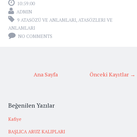
10:59:00
ADMIN
9 ATASÖZÜ VE ANLAMLARI
,
ATASÖZLERI VE
ANLAMLARI
NO COMMENTS
Ana Sayfa
Önceki Kayıtlar →
Beğenilen Yazılar
Kafiye
BAŞLICA ARUZ KALIPLARI