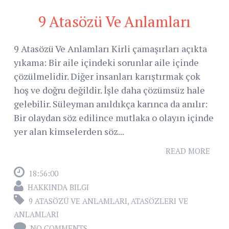
9 Atasözü Ve Anlamları
9 Atasözü Ve Anlamları Kirli çamaşırları açıkta
yıkama: Bir aile içindeki sorunlar aile içinde
çözülmelidir. Diğer insanları karıştırmak çok
hoş ve doğru değildir. İşle daha çözümsüz hale
gelebilir. Süleyman anıldıkça karınca da anılır:
Bir olaydan söz edilince mutlaka o olayın içinde
yer alan kimselerden söz...
READ MORE
18:56:00
HAKKINDA BILGI
9 ATASÖZÜ VE ANLAMLARI
,
ATASÖZLERI VE
ANLAMLARI
NO COMMENTS