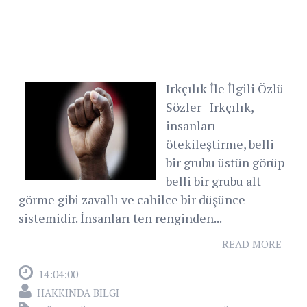
Irkçılık İle İlgili Özlü
Sözler Irkçılık,
insanları
ötekileştirme, belli
bir grubu üstün görüp
belli bir grubu alt
görme gibi zavallı ve cahilce bir düşünce
sistemidir. İnsanları ten renginden...
READ MORE
14:04:00
HAKKINDA BILGI