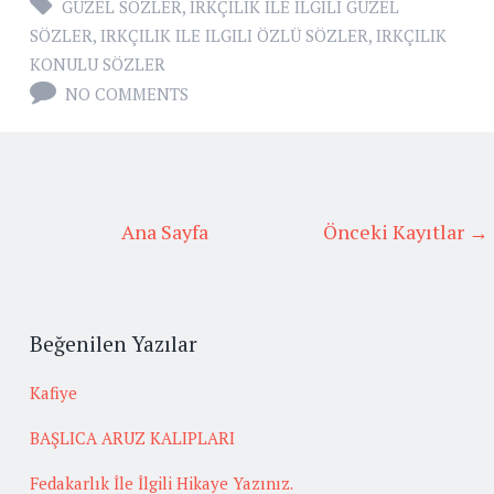
GÜZEL SÖZLER
,
IRKÇILIK ILE ILGILI GÜZEL
SÖZLER
,
IRKÇILIK ILE ILGILI ÖZLÜ SÖZLER
,
IRKÇILIK
KONULU SÖZLER
NO COMMENTS
Ana Sayfa
Önceki Kayıtlar →
Beğenilen Yazılar
Kafiye
BAŞLICA ARUZ KALIPLARI
Fedakarlık İle İlgili Hikaye Yazınız.