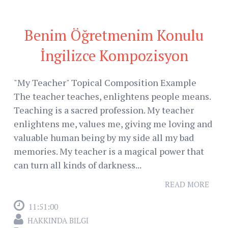
Benim Öğretmenim Konulu
İngilizce Kompozisyon
"My Teacher" Topical Composition Example
The teacher teaches, enlightens people means.
Teaching is a sacred profession. My teacher
enlightens me, values ​​me, giving me loving and
valuable human being by my side all my bad
memories. My teacher is a magical power that
can turn all kinds of darkness...
READ MORE
11:51:00
HAKKINDA BILGI