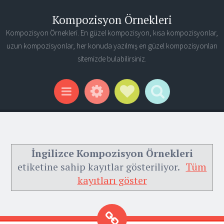
Kompozisyon Örnekleri
Kompozisyon Örnekleri. En güzel kompozisyon, kısa kompozisyonlar,
uzun kompozisyonlar, her konuda yazılmış en güzel kompozisyonları
sitemizde bulabilirsiniz.
Widgets
Social Links
Search
Menu
İngilizce Kompozisyon Örnekleri
etiketine sahip kayıtlar gösteriliyor.
Tüm
kayıtları göster