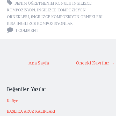
BENIM ÖĞRETMENIM KONULU INGILIZCE
KOMPOZISYON
,
INGILIZCE KOMPOZISYON
ÖRNEKLERI
,
İNGILIZCE KOMPOZISYON ÖRNEKLERI
,
KISA INGILIZCE KOMPOZISYONLAR
1 COMMENT
Ana Sayfa
Önceki Kayıtlar →
Beğenilen Yazılar
Kafiye
BAŞLICA ARUZ KALIPLARI