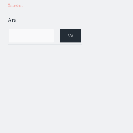
Örnekleri
Ara