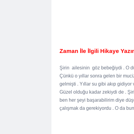
Zaman İle İlgili Hikaye Yazın
Şirin
ailesinin
göz bebeğiydi . O d
Çünkü o yıllar sonra gelen bir muciz
gelmişti . Yıllar su gibi akıp gidiyo
Güzel olduğu kadar zekiydi de . Şir
ben her şeyi başarabilirim diye dü
çalışmak da gerekiyordu . O da bun