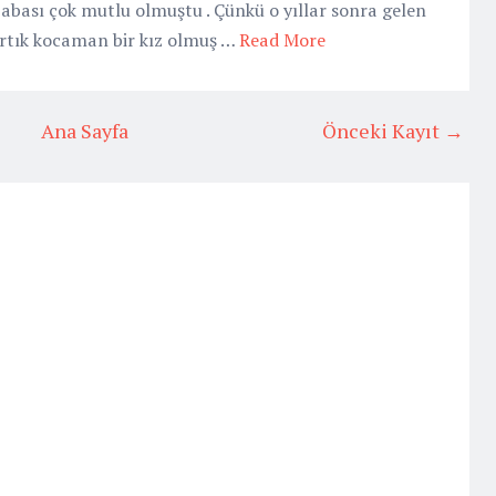
babası çok mutlu olmuştu . Çünkü o yıllar sonra gelen
 artık kocaman bir kız olmuş …
Read More
Ana Sayfa
Önceki Kayıt →