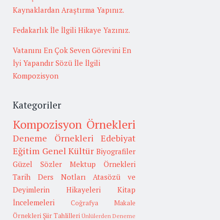
Kaynaklardan Araştırma Yapınız.
Fedakarlık İle İlgili Hikaye Yazınız.
Vatanını En Çok Seven Görevini En
İyi Yapandır Sözü İle İlgili
Kompozisyon
Kategoriler
Kompozisyon Örnekleri
Deneme Örnekleri
Edebiyat
Eğitim
Genel Kültür
Biyografiler
Güzel Sözler
Mektup Örnekleri
Tarih
Ders Notları
Atasözü ve
Deyimlerin Hikayeleri
Kitap
İncelemeleri
Coğrafya
Makale
Örnekleri
Şiir Tahlilleri
Ünlülerden Deneme