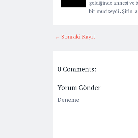
geldiğinde annesi ve 
bir mucizeydi . Şirin
← Sonraki Kayıt
0 Comments:
Yorum Gönder
Deneme