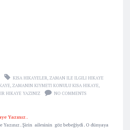
KISA HIKAYELER
,
ZAMAN ILE ILGILI HIKAYE
KAYE
,
ZAMANIN KIYMETI KONULU KISA HIKAYE
,
BIR HIKAYE YAZINIZ
NO COMMENTS
aye Yazınız .
e Yazınız . Şirin ailesinin göz bebeğiydi . O dünyaya