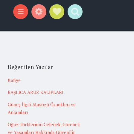
Widgets
Social Links
Search
Menu
Beğenilen Yazılar
Kafiye
BAŞLICA ARUZ KALIPLARI
Güneş İlgili Atasözü Örnekleri ve
Anlamları
Oğuz Türklerinin Gelenek, Görenek
ve Yaşamları Hakkında Güvenilir