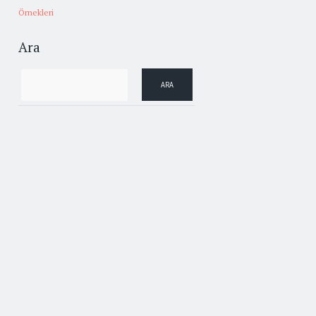
Örnekleri
Ara