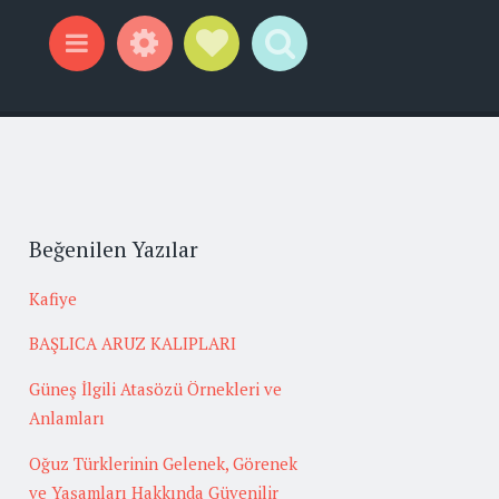
Widgets
Social Links
Search
Menu
Beğenilen Yazılar
Kafiye
BAŞLICA ARUZ KALIPLARI
Güneş İlgili Atasözü Örnekleri ve
Anlamları
Oğuz Türklerinin Gelenek, Görenek
ve Yaşamları Hakkında Güvenilir