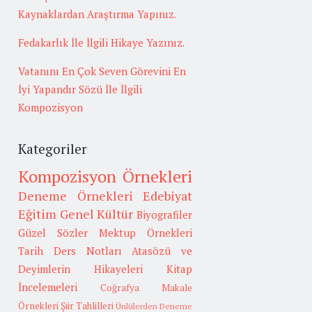
Kaynaklardan Araştırma Yapınız.
Fedakarlık İle İlgili Hikaye Yazınız.
Vatanını En Çok Seven Görevini En
İyi Yapandır Sözü İle İlgili
Kompozisyon
Kategoriler
Kompozisyon Örnekleri
Deneme Örnekleri
Edebiyat
Eğitim
Genel Kültür
Biyografiler
Güzel Sözler
Mektup Örnekleri
Tarih
Ders Notları
Atasözü ve
Deyimlerin Hikayeleri
Kitap
İncelemeleri
Coğrafya
Makale
Örnekleri
Şiir Tahlilleri
Ünlülerden Deneme