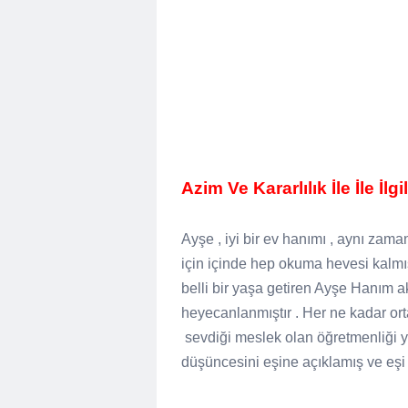
Azim Ve Kararlılık İle İle İlg
Ayşe , iyi bir ev hanımı , aynı zama
için içinde hep okuma hevesi kalmı
belli bir yaşa getiren Ayşe Hanım 
heyecanlanmıştır . Her ne kadar or
sevdiği meslek olan öğretmenliği 
düşüncesini eşine açıklamış ve eşi