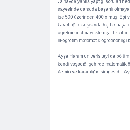
, sınavda yanlış yaptığı soruları ne
sayesinde daha da başarılı olmaya 
ise 500 üzerinden 400 olmuş. Eşi v
kararlılığın karşısında hiç bir başa
öğretmeni olmayı istemiş . Tercihin
ilköğretim matematik öğretmenliği 
Ayşe Hanım üniverisiteyi de bölüm b
kendi yaşadığı şehirde matematik ö
Azmin ve kararlılığın simgesidir
Ay