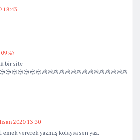
9 18:43
 09:47
 bir site
😎😎😎😎😎😎😎💩💩💩💩💩💩💩💩💩💩💩💩💩💩💩
Nisan 2020 13:30
ol emek vererek yazmış kolaysa sen yaz.