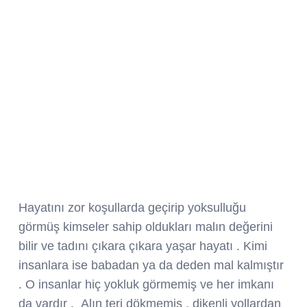
Hayatını zor koşullarda geçirip yoksulluğu
görmüş kimseler sahip oldukları malın değerini
bilir ve tadını çıkara çıkara yaşar hayatı . Kimi
insanlara ise babadan ya da deden mal kalmıştır
. O insanlar hiç yokluk görmemiş ve her imkanı
da vardır . Alın teri dökmemiş , dikenli yollardan