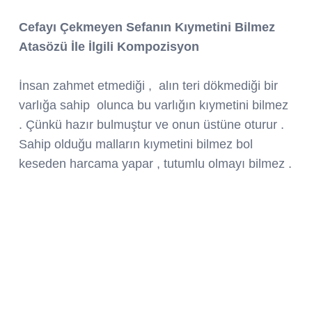
Cefayı Çekmeyen Sefanın Kıymetini Bilmez
Atasözü İle İlgili Kompozisyon
İnsan zahmet etmediği , alın teri dökmediği bir
varlığa sahip olunca bu varlığın kıymetini bilmez
. Çünkü hazır bulmuştur ve onun üstüne oturur .
Sahip olduğu malların kıymetini bilmez bol
keseden harcama yapar , tutumlu olmayı bilmez .