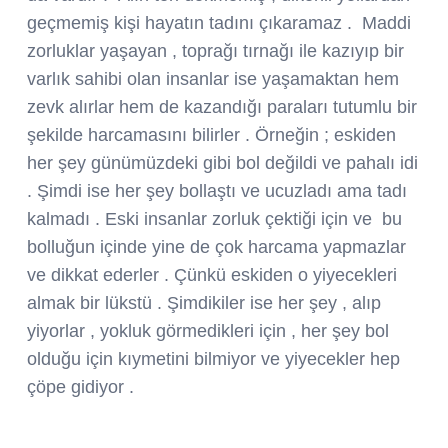
geçmemiş kişi hayatın tadını çıkaramaz . Maddi
zorluklar yaşayan , toprağı tırnağı ile kazıyıp bir
varlık sahibi olan insanlar ise yaşamaktan hem
zevk alırlar hem de kazandığı paraları tutumlu bir
şekilde harcamasını bilirler . Örneğin ; eskiden
her şey günümüzdeki gibi bol değildi ve pahalı idi
. Şimdi ise her şey bollaştı ve ucuzladı ama tadı
kalmadı . Eski insanlar zorluk çektiği için ve bu
bolluğun içinde yine de çok harcama yapmazlar
ve dikkat ederler . Çünkü eskiden o yiyecekleri
almak bir lükstü . Şimdikiler ise her şey , alıp
yiyorlar , yokluk görmedikleri için , her şey bol
olduğu için kıymetini bilmiyor ve yiyecekler hep
çöpe gidiyor .