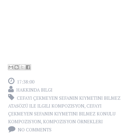
17:38:00
HAKKINDA BILGI
CEFAYI ÇEKMEYEN SEFANIN KIYMETINI BILMEZ
ATASÖZÜ ILE ILGILI KOMPOZISYON
,
CEFAYI
ÇEKMEYEN SEFANIN KIYMETINI BILMEZ KONULU
KOMPOZISYON
,
KOMPOZISYON ÖRNEKLERI
NO COMMENTS