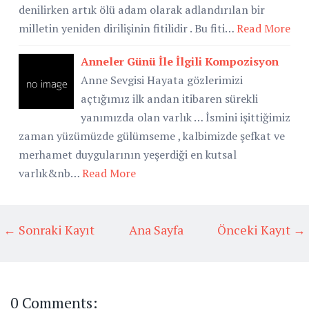
denilirken artık ölü adam olarak adlandırılan bir
milletin yeniden dirilişinin fitilidir . Bu fiti…
Read More
Anneler Günü İle İlgili Kompozisyon
Anne Sevgisi Hayata gözlerimizi
açtığımız ilk andan itibaren sürekli
yanımızda olan varlık … İsmini işittiğimiz
zaman yüzümüzde gülümseme , kalbimizde şefkat ve
merhamet duygularının yeşerdiği en kutsal
varlık&nb…
Read More
← Sonraki Kayıt
Ana Sayfa
Önceki Kayıt →
0 Comments: