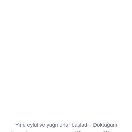
Yine eylül ve yağmurlar başladı . Döktüğüm