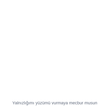
Yalnızlığımı yüzümü vurmaya mecbur musun