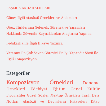
BAŞLICA ARUZ KALIPLARI
Güneş İlgili Atasözü Örnekleri ve Anlamları
Oğuz Türklerinin Gelenek, Görenek ve Yaşamları
Hakkında Güvenilir Kaynaklardan Araştırma Yapınız.
Fedakarlık İle İlgili Hikaye Yazınız.
Vatanını En Çok Seven Görevini En İyi Yapandır Sözü İle
İlgili Kompozisyon
Kategoriler
Kompozisyon Örnekleri
Deneme
Örnekleri
Edebiyat
Eğitim
Genel Kültür
Biyografiler
Güzel Sözler
Mektup Örnekleri
Tarih
Ders
Notları
Atasözü ve Deyimlerin Hikayeleri
Kitap