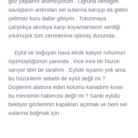
göz yaşlarını anımsıyorum . Uğruna verdiğim
savaşların ardından sel sularına karışıp da giden
çelimsiz kuru dallar gibiyim . Tutunmaya
çalıştıkça akıntıya karşı koyamamanın verdiği
yıkılmışlık tüm zerrelerime işlemiş durumda .
Eylül ve soğuyan hava eksik kalıyor ruhumun
üşümüşlüğünün yanında . İnce ince bir hüzün
sarıyor dört bir tarafımı . Eylüle isyanın yok ama
bu hüzünlerin sebebi de eylül değil mi ?
Düşlerimi alabora eden kolumu kanadımı kıran
bu mevsimin habercisi değil mi ? Sanki eylülü
bekliyor gözlerimin kapakları açılmak ve beni sel
sularına boğmak için .