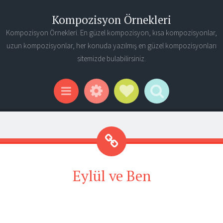
Kompozisyon Örnekleri
Kompozisyon Örnekleri. En güzel kompozisyon, kısa kompozisyonlar,
uzun kompozisyonlar, her konuda yazılmış en güzel kompozisyonları
sitemizde bulabilirsiniz.
Widgets
Social Links
Search
Menu
Eylül ve Ben