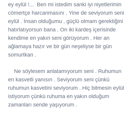
ey eylül !... Ben mi istedim sanki iyi niyetlerimin
cömertçe harcanmasını . Yine de seviyorum seni
eylül . İnsan olduğumu , güçlü olmam gerektiğini
hatırlatıyorsun bana . On iki kardeş içerisinde
kendime en yakın seni görüyorum . Her an
ağlamaya hazır ve bir gün neşeliyse bir gün
somurtkan .
Ne söylesem anlatamıyorum seni . Ruhumun
en kasvetli yanısın . Seviyorum seni çünkü
ruhumun kasvetini seviyorum . Hiç bitmesin eylül
istiyorum çünkü ruhuma en yakın olduğum
zamanları sende yaşıyorum .