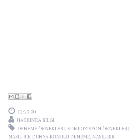
12:20:00
HAKKINDA BILGI
DENEME ÖRNEKLERI
,
KOMPOZISYON ÖRNEKLERI
,
NASIL BIR DÜNYA KONULU DENEME
,
NASIL BIR