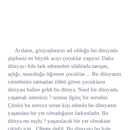
Acıların, gözyaşlarının sel olduğu bu dünyada
şüphesiz en büyük acıyı çocuklar yaşıyor. Daha
dünyayı bile fark edemeden silahlarla tanışan,
açlığı, susuzluğu öğrenen çocuklar ... Bu dünyanın
nimetlerini tatmadan zilleti gören çocukların
dünyası haline geldi bu dünya. Nasıl bir dünyada
yaşamak istersiniz ? sorusu ilginç bir sorudur.
Çünkü bu soruyu soran kişi aslında bu dünyanın
yaşanılası bir yer olmadığının farkındadır. Bu
dünya mı suçlu ? yaşanılacak bir yer olmaktan
çıktığı için . Elbette değil. Bu dünyayı bu hale