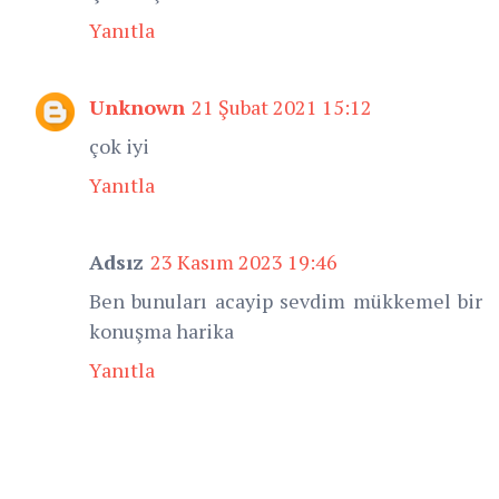
Yanıtla
Unknown
21 Şubat 2021 15:12
çok iyi
Yanıtla
Adsız
23 Kasım 2023 19:46
Ben bunuları acayip sevdim mükkemel bir
konuşma harika
Yanıtla