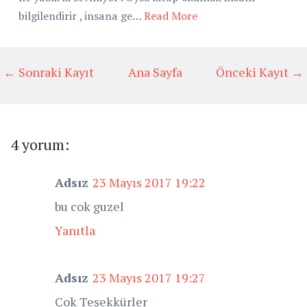
bilgilendirir , insana ge…
Read More
← Sonraki Kayıt
Ana Sayfa
Önceki Kayıt →
4 yorum:
Adsız
23 Mayıs 2017 19:22
bu cok guzel
Yanıtla
Adsız
23 Mayıs 2017 19:27
Çok Teşekkürler