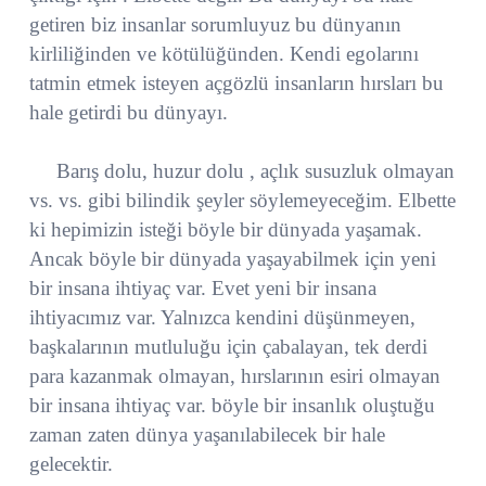
getiren biz insanlar sorumluyuz bu dünyanın
kirliliğinden ve kötülüğünden. Kendi egolarını
tatmin etmek isteyen açgözlü insanların hırsları bu
hale getirdi bu dünyayı.
Barış dolu, huzur dolu , açlık susuzluk olmayan
vs. vs. gibi bilindik şeyler söylemeyeceğim. Elbette
ki hepimizin isteği böyle bir dünyada yaşamak.
Ancak böyle bir dünyada yaşayabilmek için yeni
bir insana ihtiyaç var. Evet yeni bir insana
ihtiyacımız var. Yalnızca kendini düşünmeyen,
başkalarının mutluluğu için çabalayan, tek derdi
para kazanmak olmayan, hırslarının esiri olmayan
bir insana ihtiyaç var. böyle bir insanlık oluştuğu
zaman zaten dünya yaşanılabilecek bir hale
gelecektir.