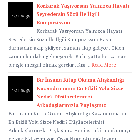
Korkarak Yaşıyorsan Yalnızca Hayatı
Seyredersin Sözü İle İlgili
Kompozisyon
Korkarak Yaşıyorsan Yalnızca Hayatı
Seyredersin Sözü İle İlgili Kompozisyon Hayat
durmadan akıp gidiyor , zaman akıp gidiyor . Giden
zaman bir daha gelmeyecek . Bu hayatta her zaman
bir işle meşgul olmak gerekir . Kişi …
Read More
Bir İnsana Kitap Okuma Alışkanlığı
Kazandırmanın En Etkili Yolu Sizce
Nedir? Düşüncelerinizi
Arkadaşlarınızla Paylaşınız.
Bir İnsana Kitap Okuma Alışkanlığı Kazandırmanın
En Etkili Yolu Sizce Nedir? Düşüncelerinizi
Arkadaşlarınızla Paylaşınız. Her insan kitap okumayı
ne yazık ki sevmiyor . Oysa kitap okumak insanı