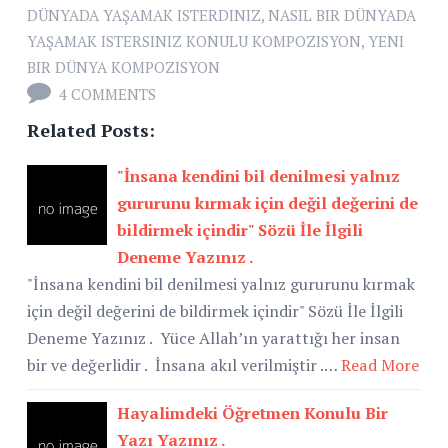
DÜNYADA YAŞAMAK ISTERDINIZ
,
NASIL BIR DÜNYADA
YAŞAMAK ISTERSINIZ KONULU KOMPOZISYON
,
YENI
BIR DÜNYA KOMPOZISYON
4 COMMENTS
Related Posts:
"İnsana kendini bil denilmesi yalnız
gururunu kırmak için değil değerini de
bildirmek içindir" Sözü İle İlgili
Deneme Yazınız .
"İnsana kendini bil denilmesi yalnız gururunu kırmak
için değil değerini de bildirmek içindir" Sözü İle İlgili
Deneme Yazınız . Yüce Allah’ın yarattığı her insan
bir ve değerlidir . İnsana akıl verilmiştir .…
Read More
Hayalimdeki Öğretmen Konulu Bir
Yazı Yazınız .