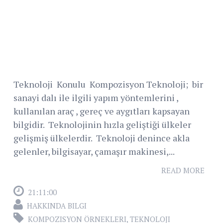
Teknoloji Konulu Kompozisyon Teknoloji; bir
sanayi dalı ile ilgili yapım yöntemlerini ,
kullanılan araç , gereç ve aygıtları kapsayan
bilgidir. Teknolojinin hızla geliştiği ülkeler
gelişmiş ülkelerdir. Teknoloji denince akla
gelenler, bilgisayar, çamaşır makinesi,...
READ MORE
21:11:00
HAKKINDA BILGI
KOMPOZISYON ÖRNEKLERI
,
TEKNOLOJI