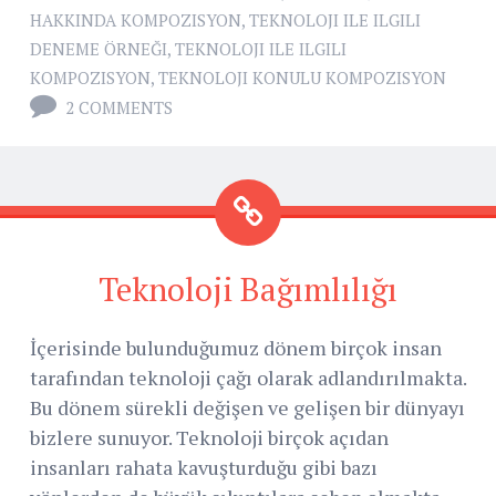
HAKKINDA KOMPOZISYON
,
TEKNOLOJI ILE ILGILI
DENEME ÖRNEĞI
,
TEKNOLOJI ILE ILGILI
KOMPOZISYON
,
TEKNOLOJI KONULU KOMPOZISYON
2 COMMENTS
Teknoloji Bağımlılığı
İçerisinde bulunduğumuz dönem birçok insan
tarafından teknoloji çağı olarak adlandırılmakta.
Bu dönem sürekli değişen ve gelişen bir dünyayı
bizlere sunuyor. Teknoloji birçok açıdan
insanları rahata kavuşturduğu gibi bazı