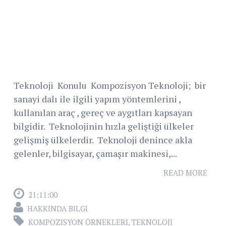
Teknoloji Konulu Kompozisyon Teknoloji; bir
sanayi dalı ile ilgili yapım yöntemlerini ,
kullanılan araç , gereç ve aygıtları kapsayan
bilgidir. Teknolojinin hızla geliştiği ülkeler
gelişmiş ülkelerdir. Teknoloji denince akla
gelenler, bilgisayar, çamaşır makinesi,...
READ MORE
21:11:00
HAKKINDA BILGI
KOMPOZISYON ÖRNEKLERI
,
TEKNOLOJI