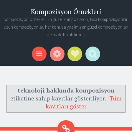
Kompozisyon Örnekleri
Kompozisyon Örnekleri. En güzel kompozisyon, kısa kompozisyonlar,
uzun kompozisyonlar, her konuda yazılmış en güzel kompozisyonları
sitemizde bulabilirsiniz.
Widgets
Social Links
Search
Menu
teknoloji hakkında kompozisyon
etiketine sahip kayıtlar gösteriliyor.
Tüm
kayıtları göster