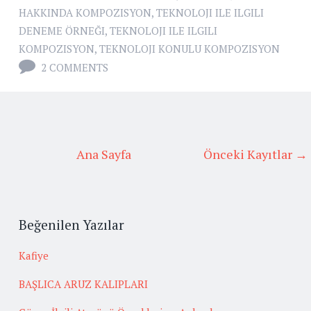
HAKKINDA KOMPOZISYON
,
TEKNOLOJI ILE ILGILI
DENEME ÖRNEĞI
,
TEKNOLOJI ILE ILGILI
KOMPOZISYON
,
TEKNOLOJI KONULU KOMPOZISYON
2 COMMENTS
Ana Sayfa
Önceki Kayıtlar →
Beğenilen Yazılar
Kafiye
BAŞLICA ARUZ KALIPLARI