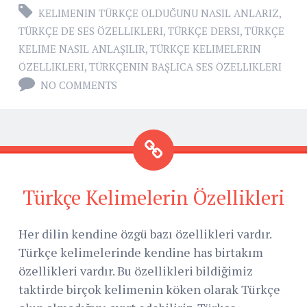
KELIMENIN TÜRKÇE OLDUĞUNU NASIL ANLARIZ
,
TÜRKÇE DE SES ÖZELLIKLERI
,
TÜRKÇE DERSI
,
TÜRKÇE
KELIME NASIL ANLAŞILIR
,
TÜRKÇE KELIMELERIN
ÖZELLIKLERI
,
TÜRKÇENIN BAŞLICA SES ÖZELLIKLERI
NO COMMENTS
Türkçe Kelimelerin Özellikleri
Her dilin kendine özgü bazı özellikleri vardır.
Türkçe kelimelerinde kendine has birtakım
özellikleri vardır. Bu özellikleri bildiğimiz
taktirde birçok kelimenin köken olarak Türkçe