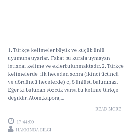
1. Türkçe kelimeler büyük ve küçük ünlü
uyumuna uyarlar. Fakat bu kurala uymayan
istisnai kelime ve eklerbulunmaktadır. 2. Türkçe
kelimelerde ilk heceden sonra (ikinci üçüncü
ve dördüncü hecelerde) o, ö ünlüsü bulunmaz.
Eğer ki bulunan sözcük varsa bu kelime türkçe
değildir. Atom,kapora,...
READ MORE
17:44:00
HAKKINDA BILGI