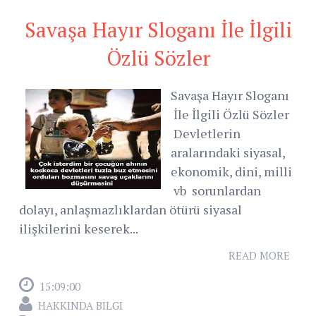
Savaşa Hayır Sloganı İle İlgili
Özlü Sözler
Savaşa Hayır Sloganı
İle İlgili Özlü Sözler
Devletlerin
aralarındaki siyasal,
ekonomik, dini, milli
vb sorunlardan
dolayı, anlaşmazlıklardan ötürü siyasal
ilişkilerini keserek...
READ MORE
15:09:00
HAKKINDA BILGI