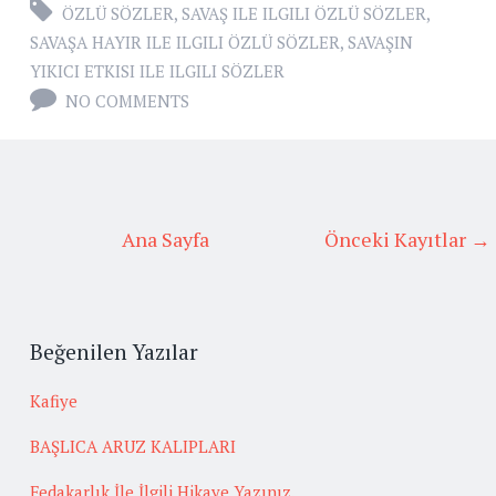
ÖZLÜ SÖZLER
,
SAVAŞ ILE ILGILI ÖZLÜ SÖZLER
,
SAVAŞA HAYIR ILE ILGILI ÖZLÜ SÖZLER
,
SAVAŞIN
YIKICI ETKISI ILE ILGILI SÖZLER
NO COMMENTS
Ana Sayfa
Önceki Kayıtlar →
Beğenilen Yazılar
Kafiye
BAŞLICA ARUZ KALIPLARI
Fedakarlık İle İlgili Hikaye Yazınız.