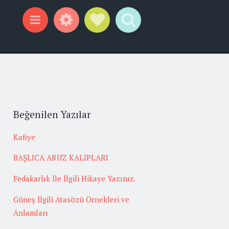
Widgets
Social Links
Search
Menu
Beğenilen Yazılar
Kafiye
BAŞLICA ARUZ KALIPLARI
Fedakarlık İle İlgili Hikaye Yazınız.
Güneş İlgili Atasözü Örnekleri ve
Anlamları