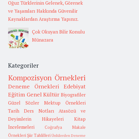
Oğuz Türklerinin Gelenek, Görenek
ve Yaşamları Hakkında Güvenilir
Kaynaklardan Araştırma Yapınız.
Çok Okuyan Bilir Konulu
Münazara
Kategoriler
Kompozisyon Örnekleri
Deneme Örnekleri
Edebiyat
Eğitim
Genel Kültür
Biyografiler
Güzel Sözler
Mektup Örnekleri
Tarih
Ders Notları
Atasözü ve
Deyimlerin Hikayeleri
Kitap
İncelemeleri
Coğrafya
Makale
Örnekleri
Şiir Tahlilleri
Ünlülerden Deneme