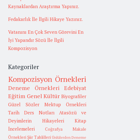
Kaynaklardan Araştırma Yapınız.
Fedakarlık İle İlgili Hikaye Yazınız.
Vatanını En Çok Seven Görevini En
İyi Yapandır Sözü İle İlgili
Kompozisyon
Kategoriler
Kompozisyon Örnekleri
Deneme Örnekleri
Edebiyat
Eğitim
Genel Kültür
Biyografiler
Güzel Sözler
Mektup Örnekleri
Tarih
Ders Notları
Atasözü ve
Deyimlerin Hikayeleri
Kitap
İncelemeleri
Coğrafya
Makale
Örnekleri
Şiir Tahlilleri
Ünlülerden Deneme