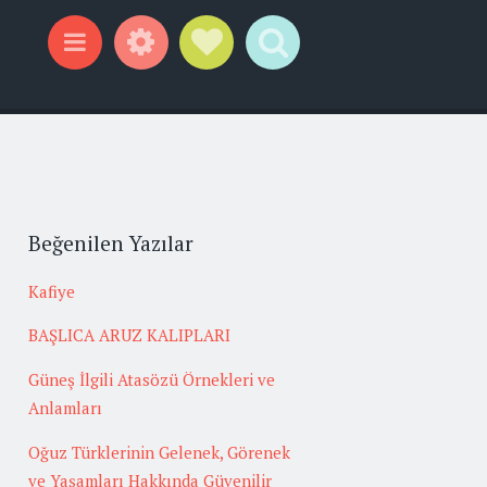
Widgets
Social Links
Search
Menu
Beğenilen Yazılar
Kafiye
BAŞLICA ARUZ KALIPLARI
Güneş İlgili Atasözü Örnekleri ve
Anlamları
Oğuz Türklerinin Gelenek, Görenek
ve Yaşamları Hakkında Güvenilir