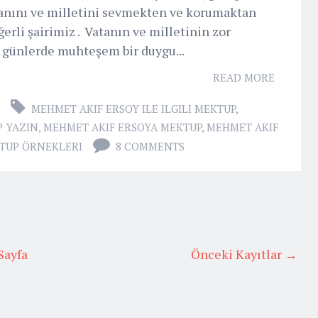
tanını ve milletini sevmekten ve korumaktan
rli şairimiz . Vatanın ve milletinin zor
 günlerde muhteşem bir duygu...
READ MORE
MEHMET AKIF ERSOY ILE ILGILI MEKTUP
,
P YAZIN
,
MEHMET AKIF ERSOYA MEKTUP
,
MEHMET AKIF
TUP ÖRNEKLERI
8 COMMENTS
Sayfa
Önceki Kayıtlar →