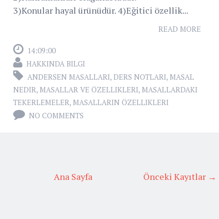
3)Konular hayal ürünüdür. 4)Eğitici özellik...
READ MORE
14:09:00
HAKKINDA BILGI
ANDERSEN MASALLARI
,
DERS NOTLARI
,
MASAL
NEDIR
,
MASALLAR VE ÖZELLIKLERI
,
MASALLARDAKI
TEKERLEMELER
,
MASALLARIN ÖZELLIKLERI
NO COMMENTS
Ana Sayfa
Önceki Kayıtlar →