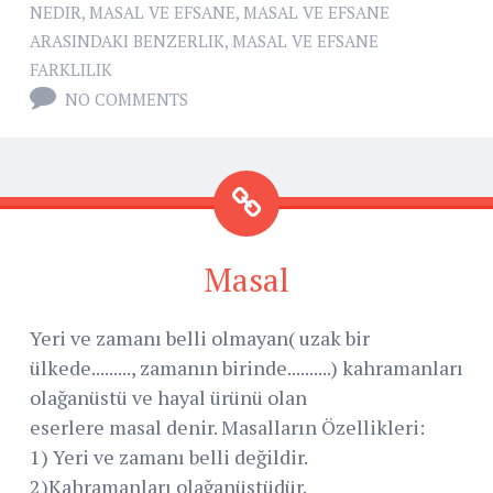
NEDIR
,
MASAL VE EFSANE
,
MASAL VE EFSANE
ARASINDAKI BENZERLIK
,
MASAL VE EFSANE
FARKLILIK
NO COMMENTS
Masal
Yeri ve zamanı belli olmayan( uzak bir
ülkede........., zamanın birinde..........) kahramanları
olağanüstü ve hayal ürünü olan
eserlere masal denir. Masalların Özellikleri:
1) Yeri ve zamanı belli değildir.
2)Kahramanları olağanüstüdür.