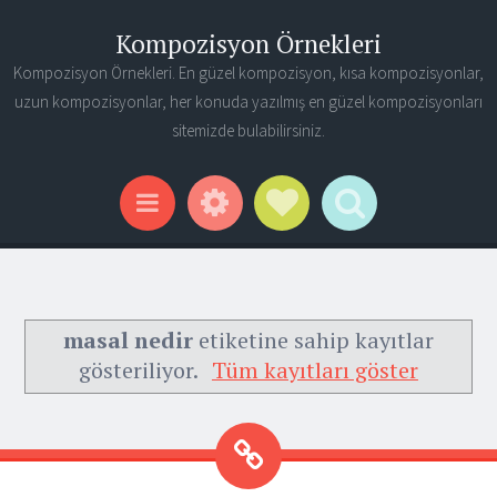
Kompozisyon Örnekleri
Kompozisyon Örnekleri. En güzel kompozisyon, kısa kompozisyonlar,
uzun kompozisyonlar, her konuda yazılmış en güzel kompozisyonları
sitemizde bulabilirsiniz.
Widgets
Social Links
Search
Menu
masal nedir
etiketine sahip kayıtlar
gösteriliyor.
Tüm kayıtları göster