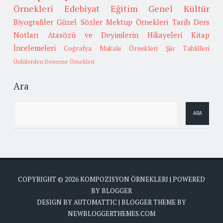
Örnekleri
Edebiyat
Eğitim
Genel Kültür
Biyografiler
Güzel Sözler
Mektup Örnekleri
Tarih
Ders
Notları
Atasözü ve Deyimlerin Hikayeleri
Kitap
İncelemeleri
Coğrafya
Makale Örnekleri
Şiir Tahlilleri
Ünlülerden Deneme Örnekleri
Ara
COPYRIGHT ©
2026
KOMPOZISYON ÖRNEKLERI
| POWERED
BY
BLOGGER
DESIGN BY
AUTOMATTIC
| BLOGGER THEME BY
NEWBLOGGERTHEMES.COM