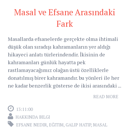
Masal ve Efsane Arasındaki
Fark
Masallarda efsanelerde gerçekte olma ihtimali
düşük olan sıradışı kahramanların yer aldığı
hikayeci anlatı türlerindendir. İkisinin de
kahramanları günlük hayatta pek
rastlamayacağımız olağan üstü özelliklerle
donatılmış birer kahramandır. bu yönleri ile her
ne kadar benzerlik gösterse de ikisi arasındaki ...
READ MORE
13:11:00
HAKKINDA BILGI
EFSANE NEDIR
,
EĞITIM
,
GALIP HATIP
,
MASAL