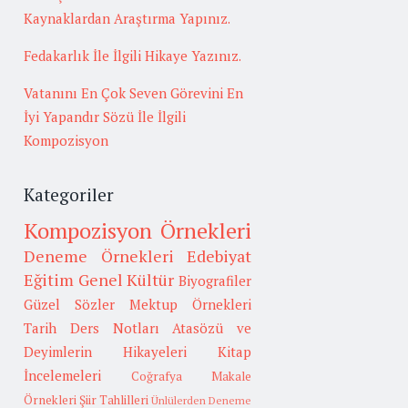
Kaynaklardan Araştırma Yapınız.
Fedakarlık İle İlgili Hikaye Yazınız.
Vatanını En Çok Seven Görevini En
İyi Yapandır Sözü İle İlgili
Kompozisyon
Kategoriler
Kompozisyon Örnekleri
Deneme Örnekleri
Edebiyat
Eğitim
Genel Kültür
Biyografiler
Güzel Sözler
Mektup Örnekleri
Tarih
Ders Notları
Atasözü ve
Deyimlerin Hikayeleri
Kitap
İncelemeleri
Coğrafya
Makale
Örnekleri
Şiir Tahlilleri
Ünlülerden Deneme