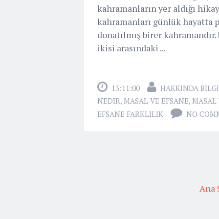
kahramanların yer aldığı hikaye
kahramanları günlük hayatta p
donatılmış birer kahramandır. 
ikisi arasındaki ...
13:11:00
HAKKINDA BILGI
NEDIR
,
MASAL VE EFSANE
,
MASAL 
EFSANE FARKLILIK
NO COM
Ana 