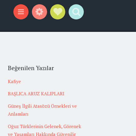
Widgets
Social Links
Search
Menu
Beğenilen Yazılar
Kafiye
BAŞLICA ARUZ KALIPLARI
Güneş İlgili Atasözü Örnekleri ve
Anlamları
Oğuz Türklerinin Gelenek, Görenek
ve Yaşamları Hakkında Güvenilir