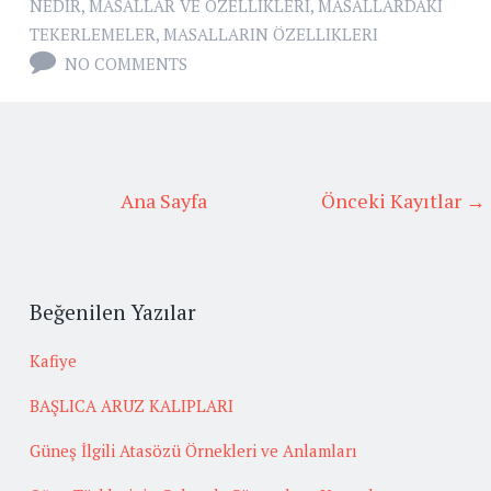
NEDIR
,
MASALLAR VE ÖZELLIKLERI
,
MASALLARDAKI
TEKERLEMELER
,
MASALLARIN ÖZELLIKLERI
NO COMMENTS
Ana Sayfa
Önceki Kayıtlar →
Beğenilen Yazılar
Kafiye
BAŞLICA ARUZ KALIPLARI
Güneş İlgili Atasözü Örnekleri ve Anlamları