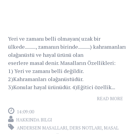
Yeri ve zamanı belli olmayan( uzak bir
ülkede........., zamanın birinde..........) kahramanları
olağanüstü ve hayal ürünü olan
eserlere masal denir. Masalların Özellikleri:
1) Yeri ve zamanı belli değildir.
2)Kahramanları olağanüstüdür.
3)Konular hayal ürünüdür. 4)Eğitici özellik...
READ MORE
14:09:00
HAKKINDA BILGI
ANDERSEN MASALLARI
,
DERS NOTLARI
,
MASAL