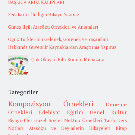
BAŞLICA ARUZ KALIPLARI
Fedakarlık İle İlgili Hikaye Yazınız.
Güneş İlgili Atasözü Örnekleri ve Anlamları
Oğuz Türklerinin Gelenek, Görenek ve Yaşamları
Hakkında Güvenilir Kaynaklardan Araştırma Yapınız.
Çok Okuyan Bilir Konulu Münazara
Kategoriler
Kompozisyon Örnekleri
Deneme
Örnekleri
Edebiyat
Eğitim
Genel Kültür
Biyografiler
Güzel Sözler
Mektup Örnekleri
Tarih
Ders
Notları
Atasözü ve Deyimlerin Hikayeleri
Kitap