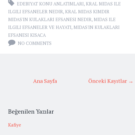
EDEBIYAT KONU ANLATIMLARI
,
KRAL MIDAS ILE
ILGILI EFSANELER NEDIR
,
KRAL MIDAS KIMDIR
MIDAS'IN KULAKLARI EFSANESI NEDIR
,
MIDAS ILE
ILGILI EFSANELER VE HAYATI
,
MIDAS'IN KULAKLARI
EFSANESI KISACA
NO COMMENTS
Ana Sayfa
Önceki Kayıtlar →
Beğenilen Yazılar
Kafiye