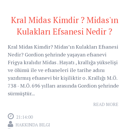
Kral Midas Kimdir ? Midas'ın
Kulakları Efsanesi Nedir ?
Kral Midas Kimdir? Midas’ın Kulakları Efsanesi
Nedir? Gordion şehrinde yaşayan efsanevi
Frigya kralıdır Midas . Hayatı , krallığa yükselişi
ve ölümü ile ve efsaneleri ile tarihe adını
yazdırmış efsanevi bir kişiliktir o . Krallığı M.Ö.
738 - M.Ö. 696 yılları arasında Gordion şehrinde
sürmüştür...
READ MORE
21:14:00
HAKKINDA BILGI