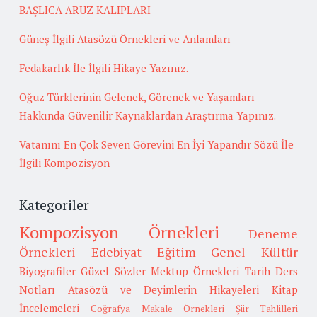
BAŞLICA ARUZ KALIPLARI
Güneş İlgili Atasözü Örnekleri ve Anlamları
Fedakarlık İle İlgili Hikaye Yazınız.
Oğuz Türklerinin Gelenek, Görenek ve Yaşamları
Hakkında Güvenilir Kaynaklardan Araştırma Yapınız.
Vatanını En Çok Seven Görevini En İyi Yapandır Sözü İle
İlgili Kompozisyon
Kategoriler
Kompozisyon Örnekleri
Deneme
Örnekleri
Edebiyat
Eğitim
Genel Kültür
Biyografiler
Güzel Sözler
Mektup Örnekleri
Tarih
Ders
Notları
Atasözü ve Deyimlerin Hikayeleri
Kitap
İncelemeleri
Coğrafya
Makale Örnekleri
Şiir Tahlilleri