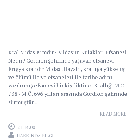
Kral Midas Kimdir? Midas’ın Kulakları Efsanesi
Nedir? Gordion şehrinde yaşayan efsanevi
Frigya kralıdır Midas . Hayatı , krallığa yükselişi
ve ölümü ile ve efsaneleri ile tarihe adını
yazdırmış efsanevi bir kişiliktir o . Krallığı M.Ö.
738 - M.Ö. 696 yılları arasında Gordion şehrinde
sürmüştür...
READ MORE
21:14:00
HAKKINDA BILGI