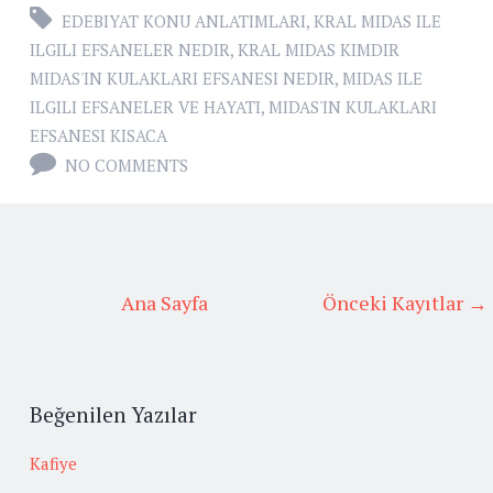
EDEBIYAT KONU ANLATIMLARI
,
KRAL MIDAS ILE
ILGILI EFSANELER NEDIR
,
KRAL MIDAS KIMDIR
MIDAS'IN KULAKLARI EFSANESI NEDIR
,
MIDAS ILE
ILGILI EFSANELER VE HAYATI
,
MIDAS'IN KULAKLARI
EFSANESI KISACA
NO COMMENTS
Ana Sayfa
Önceki Kayıtlar →
Beğenilen Yazılar
Kafiye