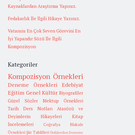
Kaynaklardan Araştırma Yapınız.
Fedakarlık İle İlgili Hikaye Yazınız.
Vatanını En Çok Seven Görevini En
İyi Yapandır Sözü İle İlgili
Kompozisyon
Kategoriler
Kompozisyon Örnekleri
Deneme Örnekleri
Edebiyat
Eğitim
Genel Kültür
Biyografiler
Güzel Sözler
Mektup Örnekleri
Tarih
Ders Notları
Atasözü ve
Deyimlerin Hikayeleri
Kitap
İncelemeleri
Coğrafya
Makale
Örnekleri
Şiir Tahlilleri
Ünlülerden Deneme