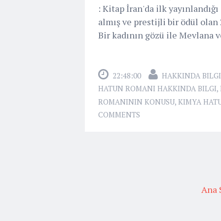
: Kitap İran'da ilk yayınlandığ
almış ve prestijli bir ödül ola
Bir kadının gözü ile Mevlana ve
22:48:00
HAKKINDA BILGI
HATUN ROMANI HAKKINDA BILGI
,
ROMANININ KONUSU
,
KIMYA HAT
COMMENTS
Ana 