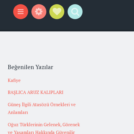
Widgets
Social Links
Search
Menu
Beğenilen Yazılar
Kafiye
BAŞLICA ARUZ KALIPLARI
Güneş İlgili Atasözü Örnekleri ve
Anlamları
Oğuz Türklerinin Gelenek, Görenek
ve Yaşamları Hakkında Güvenilir