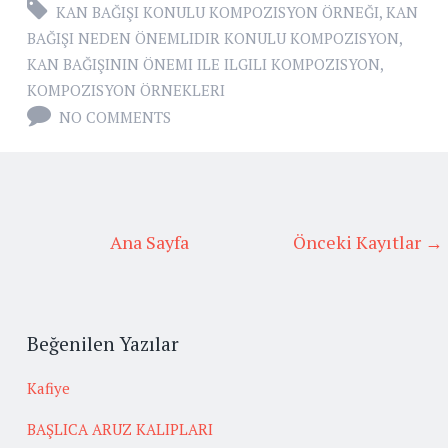
KAN BAĞIŞI KONULU KOMPOZISYON ÖRNEĞI
,
KAN
BAĞIŞI NEDEN ÖNEMLIDIR KONULU KOMPOZISYON
,
KAN BAĞIŞININ ÖNEMI ILE ILGILI KOMPOZISYON
,
KOMPOZISYON ÖRNEKLERI
NO COMMENTS
Ana Sayfa
Önceki Kayıtlar →
Beğenilen Yazılar
Kafiye
BAŞLICA ARUZ KALIPLARI