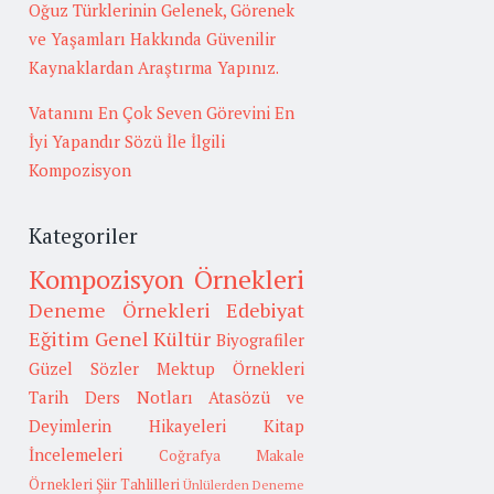
Oğuz Türklerinin Gelenek, Görenek
ve Yaşamları Hakkında Güvenilir
Kaynaklardan Araştırma Yapınız.
Vatanını En Çok Seven Görevini En
İyi Yapandır Sözü İle İlgili
Kompozisyon
Kategoriler
Kompozisyon Örnekleri
Deneme Örnekleri
Edebiyat
Eğitim
Genel Kültür
Biyografiler
Güzel Sözler
Mektup Örnekleri
Tarih
Ders Notları
Atasözü ve
Deyimlerin Hikayeleri
Kitap
İncelemeleri
Coğrafya
Makale
Örnekleri
Şiir Tahlilleri
Ünlülerden Deneme