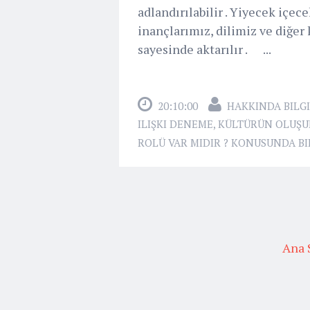
adlandırılabilir . Yiyecek içe
inançlarımız, dilimiz ve diğer
sayesinde aktarılır . ...
20:10:00
HAKKINDA BILGI
ILIŞKI DENEME
,
KÜLTÜRÜN OLUŞU
ROLÜ VAR MIDIR ? KONUSUNDA B
Ana 