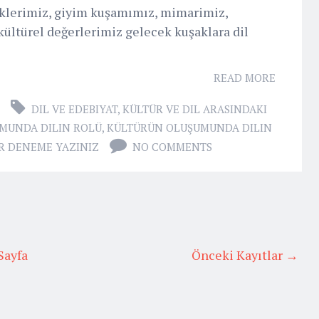
ceklerimiz, giyim kuşamımız, mimarimiz,
 kültürel değerlerimiz gelecek kuşaklara dil
READ MORE
DIL VE EDEBIYAT
,
KÜLTÜR VE DIL ARASINDAKI
MUNDA DILIN ROLÜ
,
KÜLTÜRÜN OLUŞUMUNDA DILIN
IR DENEME YAZINIZ
NO COMMENTS
Sayfa
Önceki Kayıtlar →