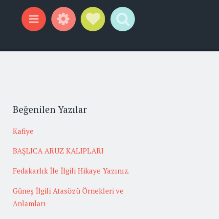
Widgets
Social Links
Search
Menu
Beğenilen Yazılar
Kafiye
BAŞLICA ARUZ KALIPLARI
Fedakarlık İle İlgili Hikaye Yazınız.
Güneş İlgili Atasözü Örnekleri ve
Anlamları