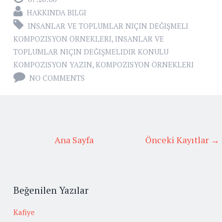
HAKKINDA BILGI
INSANLAR VE TOPLUMLAR NIÇIN DEĞIŞMELI
KOMPOZISYON ÖRNEKLERI
,
INSANLAR VE
TOPLUMLAR NIÇIN DEĞIŞMELIDIR KONULU
KOMPOZISYON YAZIN
,
KOMPOZISYON ÖRNEKLERI
NO COMMENTS
Ana Sayfa
Önceki Kayıtlar →
Beğenilen Yazılar
Kafiye