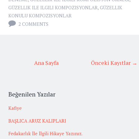
GÜZELLIK ILE ILGILI KOMPOZISYONLAR
,
GÜZELLIK
KONULU KOMPOZISYONLAR
2 COMMENTS
Ana Sayfa
Önceki Kayıtlar →
Beğenilen Yazılar
Kafiye
BAŞLICA ARUZ KALIPLARI
Fedakarlık İle İlgili Hikaye Yazınız.