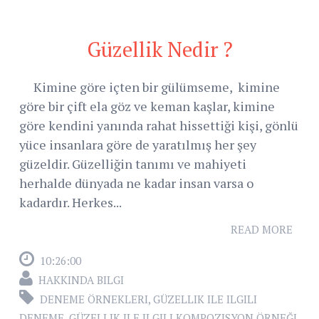
Güzellik Nedir ?
Kimine göre içten bir gülümseme, kimine
göre bir çift ela göz ve keman kaşlar, kimine
göre kendini yanında rahat hissettiği kişi, gönlü
yüce insanlara göre de yaratılmış her şey
güzeldir. Güzelliğin tanımı ve mahiyeti
herhalde dünyada ne kadar insan varsa o
kadardır. Herkes...
READ MORE
10:26:00
HAKKINDA BILGI
DENEME ÖRNEKLERI
,
GÜZELLIK ILE ILGILI
DENEME
,
GÜZELLIK ILE ILGILI KOMPOZISYON ÖRNEĞI
,