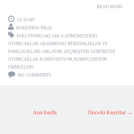
READ MORE
12:32:00
HAKKINDA BILGI
ESKI OYUNCAKLARLA GÜNÜMÜZDEKI
OYUNCAKLAR ARASINDAKI BENZERLIKLER VE
FARKLILIKLARI ANLATIN
,
GEÇMIŞTEN GÜNÜMÜZE
OYUNCAKLAR KOMPOZISYON
,
KOMPOZISYON
ÖRNEKLERI
NO COMMENTS
Ana Sayfa
Önceki Kayıtlar →