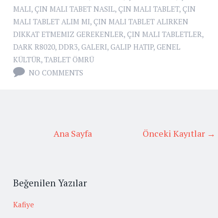
MALI
,
ÇIN MALI TABET NASIL
,
ÇIN MALI TABLET
,
ÇIN
MALI TABLET ALIM MI
,
ÇIN MALI TABLET ALIRKEN
DIKKAT ETMEMIZ GEREKENLER
,
ÇIN MALI TABLETLER
,
DARK R8020
,
DDR3
,
GALERI
,
GALIP HATIP
,
GENEL
KÜLTÜR
,
TABLET ÖMRÜ
NO COMMENTS
Ana Sayfa
Önceki Kayıtlar →
Beğenilen Yazılar
Kafiye