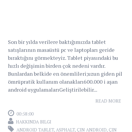
Son bir yılda verilere baktığımızda tablet
satışlarının masaüstü pc ve laptopları geride
bıraktığını görmekteyiz. Tablet piyasındaki bu
hızlı değişimin birden çok nedeni vardır.
Bunlardan belkide en önemlileri;uzun giden pil
ömrüpratik kullanım olanakları600.000 i aşan
android uygulamalarıGeliştirilebilir...
READ MORE
00:58:00
HAKKINDA BILGI
ANDROID TABLET
,
ASPHALT
,
ÇIN ANDROID
,
ÇIN