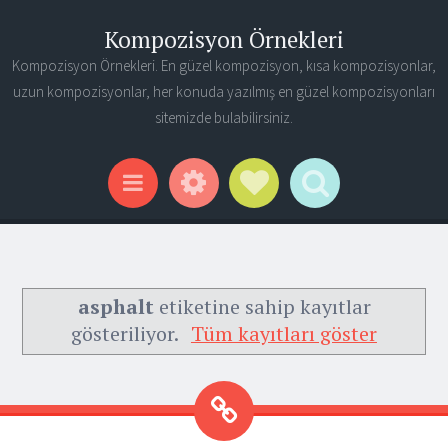
Kompozisyon Örnekleri
Kompozisyon Örnekleri. En güzel kompozisyon, kısa kompozisyonlar,
uzun kompozisyonlar, her konuda yazılmış en güzel kompozisyonları
sitemizde bulabilirsiniz.
Widgets
Social Links
Search
Menu
asphalt
etiketine sahip kayıtlar
gösteriliyor.
Tüm kayıtları göster