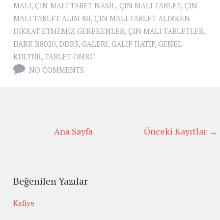
MALI
,
ÇIN MALI TABET NASIL
,
ÇIN MALI TABLET
,
ÇIN
MALI TABLET ALIM MI
,
ÇIN MALI TABLET ALIRKEN
DIKKAT ETMEMIZ GEREKENLER
,
ÇIN MALI TABLETLER
,
DARK R8020
,
DDR3
,
GALERI
,
GALIP HATIP
,
GENEL
KÜLTÜR
,
TABLET ÖMRÜ
NO COMMENTS
Ana Sayfa
Önceki Kayıtlar →
Beğenilen Yazılar
Kafiye