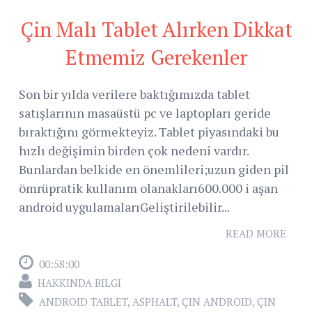
Çin Malı Tablet Alırken Dikkat
Etmemiz Gerekenler
Son bir yılda verilere baktığımızda tablet
satışlarının masaüstü pc ve laptopları geride
bıraktığını görmekteyiz. Tablet piyasındaki bu
hızlı değişimin birden çok nedeni vardır.
Bunlardan belkide en önemlileri;uzun giden pil
ömrüpratik kullanım olanakları600.000 i aşan
android uygulamalarıGeliştirilebilir...
READ MORE
00:58:00
HAKKINDA BILGI
ANDROID TABLET
,
ASPHALT
,
ÇIN ANDROID
,
ÇIN