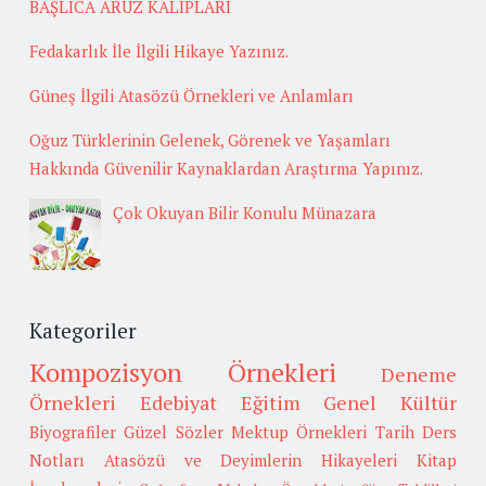
BAŞLICA ARUZ KALIPLARI
Fedakarlık İle İlgili Hikaye Yazınız.
Güneş İlgili Atasözü Örnekleri ve Anlamları
Oğuz Türklerinin Gelenek, Görenek ve Yaşamları
Hakkında Güvenilir Kaynaklardan Araştırma Yapınız.
Çok Okuyan Bilir Konulu Münazara
Kategoriler
Kompozisyon Örnekleri
Deneme
Örnekleri
Edebiyat
Eğitim
Genel Kültür
Biyografiler
Güzel Sözler
Mektup Örnekleri
Tarih
Ders
Notları
Atasözü ve Deyimlerin Hikayeleri
Kitap