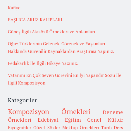
Kafiye
BAŞLICA ARUZ KALIPLARI
Güneş İlgili Atasözü Örnekleri ve Anlamları
Oğuz Türklerinin Gelenek, Görenek ve Yaşamları
Hakkında Güvenilir Kaynaklardan Araştırma Yapınız.
Fedakarlık İle İlgili Hikaye Yazınız.
Vatanını En Çok Seven Görevini En İyi Yapandır Sözü İle
İlgili Kompozisyon
Kategoriler
Kompozisyon Örnekleri
Deneme
Örnekleri
Edebiyat
Eğitim
Genel Kültür
Biyografiler
Güzel Sözler
Mektup Örnekleri
Tarih
Ders