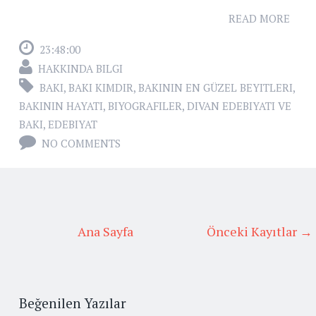
READ MORE
23:48:00
HAKKINDA BILGI
BAKI
,
BAKI KIMDIR
,
BAKININ EN GÜZEL BEYITLERI
,
BAKININ HAYATI
,
BIYOGRAFILER
,
DIVAN EDEBIYATI VE
BAKI
,
EDEBIYAT
NO COMMENTS
Ana Sayfa
Önceki Kayıtlar →
Beğenilen Yazılar