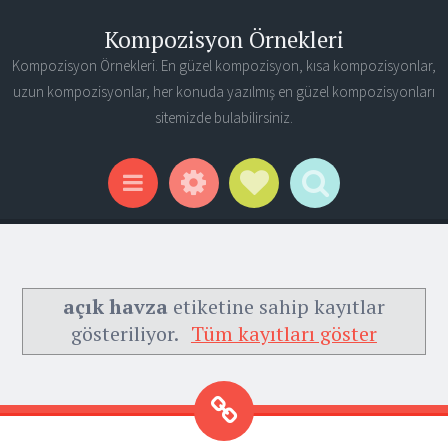
Kompozisyon Örnekleri
Kompozisyon Örnekleri. En güzel kompozisyon, kısa kompozisyonlar,
uzun kompozisyonlar, her konuda yazılmış en güzel kompozisyonları
sitemizde bulabilirsiniz.
Widgets
Social Links
Search
Menu
açık havza
etiketine sahip kayıtlar
gösteriliyor.
Tüm kayıtları göster