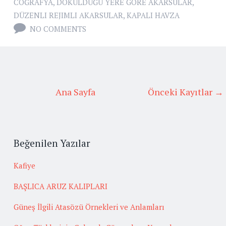
COĞRAFYA
,
DÖKÜLDÜĞÜ YERE GÖRE AKARSULAR
,
DÜZENLI REJIMLI AKARSULAR
,
KAPALI HAVZA
NO COMMENTS
Ana Sayfa
Önceki Kayıtlar →
Beğenilen Yazılar
Kafiye
BAŞLICA ARUZ KALIPLARI
Güneş İlgili Atasözü Örnekleri ve Anlamları