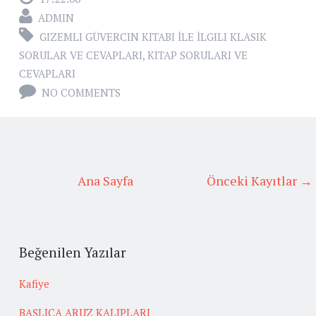
ADMIN
GIZEMLI GÜVERCIN KITABI İLE İLGILI KLASIK
SORULAR VE CEVAPLARI
,
KITAP SORULARI VE
CEVAPLARI
NO COMMENTS
Ana Sayfa
Önceki Kayıtlar →
Beğenilen Yazılar
Kafiye
BAŞLICA ARUZ KALIPLARI