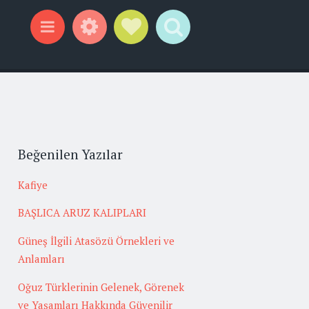
Widgets
Social Links
Search
Menu
Beğenilen Yazılar
Kafiye
BAŞLICA ARUZ KALIPLARI
Güneş İlgili Atasözü Örnekleri ve
Anlamları
Oğuz Türklerinin Gelenek, Görenek
ve Yaşamları Hakkında Güvenilir