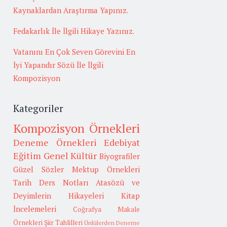
Kaynaklardan Araştırma Yapınız.
Fedakarlık İle İlgili Hikaye Yazınız.
Vatanını En Çok Seven Görevini En
İyi Yapandır Sözü İle İlgili
Kompozisyon
Kategoriler
Kompozisyon Örnekleri
Deneme Örnekleri
Edebiyat
Eğitim
Genel Kültür
Biyografiler
Güzel Sözler
Mektup Örnekleri
Tarih
Ders Notları
Atasözü ve
Deyimlerin Hikayeleri
Kitap
İncelemeleri
Coğrafya
Makale
Örnekleri
Şiir Tahlilleri
Ünlülerden Deneme