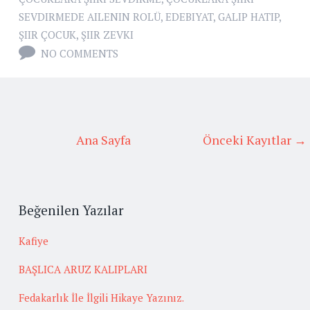
SEVDIRMEDE AILENIN ROLÜ
,
EDEBIYAT
,
GALIP HATIP
,
ŞIIR ÇOCUK
,
ŞIIR ZEVKI
NO COMMENTS
Ana Sayfa
Önceki Kayıtlar →
Beğenilen Yazılar
Kafiye
BAŞLICA ARUZ KALIPLARI
Fedakarlık İle İlgili Hikaye Yazınız.