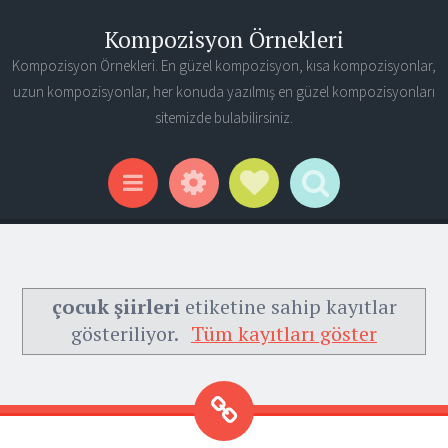
Kompozisyon Örnekleri
Kompozisyon Örnekleri. En güzel kompozisyon, kısa kompozisyonlar,
uzun kompozisyonlar, her konuda yazılmış en güzel kompozisyonları
sitemizde bulabilirsiniz.
Widgets
Social Links
Search
Menu
çocuk şiirleri
etiketine sahip kayıtlar
gösteriliyor.
Tüm kayıtları göster