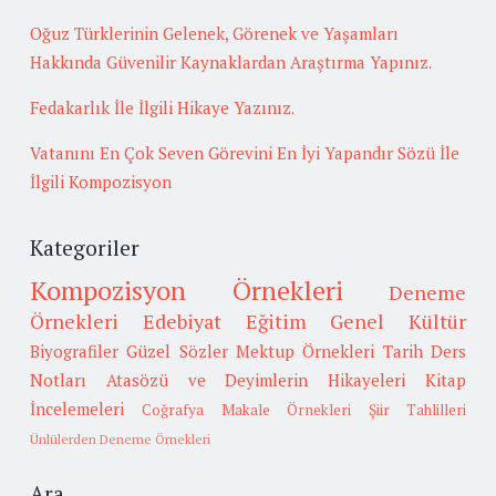
Oğuz Türklerinin Gelenek, Görenek ve Yaşamları
Hakkında Güvenilir Kaynaklardan Araştırma Yapınız.
Fedakarlık İle İlgili Hikaye Yazınız.
Vatanını En Çok Seven Görevini En İyi Yapandır Sözü İle
İlgili Kompozisyon
Kategoriler
Kompozisyon Örnekleri
Deneme
Örnekleri
Edebiyat
Eğitim
Genel Kültür
Biyografiler
Güzel Sözler
Mektup Örnekleri
Tarih
Ders
Notları
Atasözü ve Deyimlerin Hikayeleri
Kitap
İncelemeleri
Coğrafya
Makale Örnekleri
Şiir Tahlilleri
Ünlülerden Deneme Örnekleri
Ara