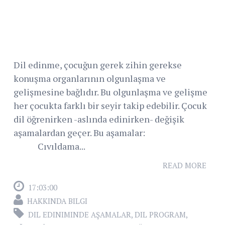
Dil edinme, çocuğun gerek zihin gerekse
konuşma organlarının olgunlaşma ve
gelişmesine bağlıdır. Bu olgunlaşma ve gelişme
her çocukta farklı bir seyir takip edebilir. Çocuk
dil öğrenirken -aslında edinirken- değişik
aşamalardan geçer. Bu aşamalar:
Cıvıldama...
READ MORE
17:03:00
HAKKINDA BILGI
DIL EDINIMINDE AŞAMALAR
,
DIL PROGRAM
,