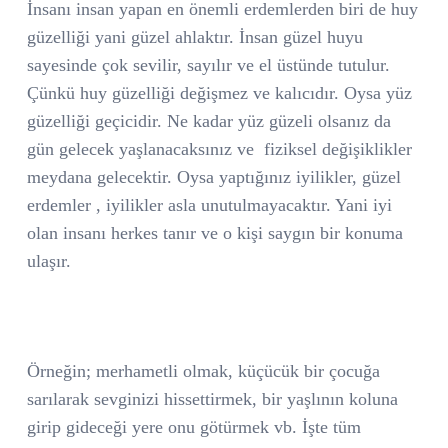
İnsanı insan yapan en önemli erdemlerden biri de huy
güzelliği yani güzel ahlaktır. İnsan güzel huyu
sayesinde çok sevilir, sayılır ve el üstünde tutulur.
Çünkü huy güzelliği değişmez ve kalıcıdır. Oysa yüz
güzelliği geçicidir. Ne kadar yüz güzeli olsanız da
gün gelecek yaşlanacaksınız ve
fiziksel değişiklikler
meydana gelecektir. Oysa yaptığınız iyilikler, güzel
erdemler , iyilikler asla unutulmayacaktır. Yani iyi
olan insanı herkes tanır ve o kişi saygın bir konuma
ulaşır.
Örneğin; merhametli olmak, küçücük bir çocuğa
sarılarak sevginizi hissettirmek, bir yaşlının koluna
girip gideceği yere onu götürmek vb. İşte tüm