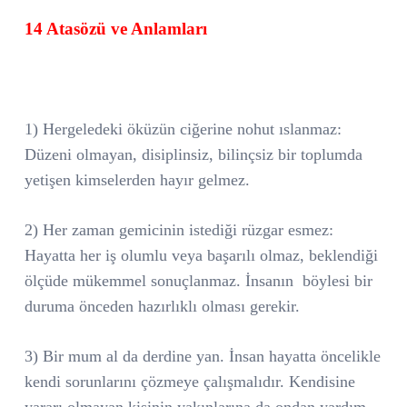
14 Atasözü ve Anlamları
1) Hergeledeki öküzün ciğerine nohut ıslanmaz:
Düzeni olmayan, disiplinsiz, bilinçsiz bir toplumda
yetişen kimselerden hayır gelmez.
2) Her zaman gemicinin istediği rüzgar esmez:
Hayatta her iş olumlu veya başarılı olmaz, beklendiği
ölçüde mükemmel sonuçlanmaz. İnsanın
böylesi bir
duruma önceden hazırlıklı olması gerekir.
3) Bir mum al da derdine yan. İnsan hayatta öncelikle
kendi sorunlarını çözmeye çalışmalıdır. Kendisine
yararı olmayan kişinin yakınlarına da ondan yardım