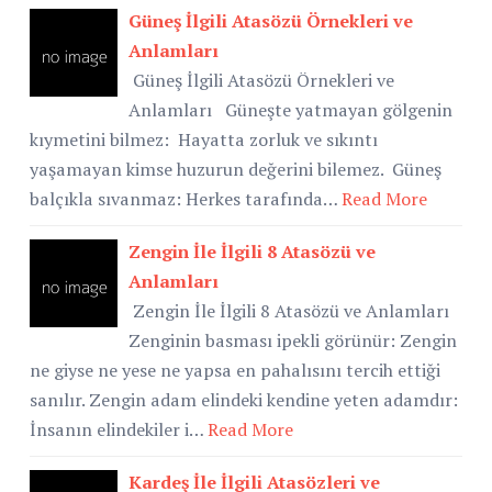
Güneş İlgili Atasözü Örnekleri ve
Anlamları
Güneş İlgili Atasözü Örnekleri ve
Anlamları Güneşte yatmayan gölgenin
kıymetini bilmez: Hayatta zorluk ve sıkıntı
yaşamayan kimse huzurun değerini bilemez. Güneş
balçıkla sıvanmaz: Herkes tarafında…
Read More
Zengin İle İlgili 8 Atasözü ve
Anlamları
Zengin İle İlgili 8 Atasözü ve Anlamları
Zenginin basması ipekli görünür: Zengin
ne giyse ne yese ne yapsa en pahalısını tercih ettiği
sanılır. Zengin adam elindeki kendine yeten adamdır:
İnsanın elindekiler i…
Read More
Kardeş İle İlgili Atasözleri ve