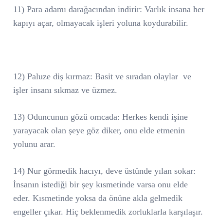
11) Para adamı darağacından indirir: Varlık insana her
kapıyı açar, olmayacak işleri yoluna koydurabilir.
12) Paluze diş kırmaz: Basit ve sıradan olaylar
ve
işler insanı sıkmaz ve üzmez.
13) Oduncunun gözü omcada: Herkes kendi işine
yarayacak olan şeye göz diker, onu elde etmenin
yolunu arar.
14) Nur görmedik hacıyı, deve üstünde yılan sokar:
İnsanın istediği bir şey kısmetinde varsa onu elde
eder. Kısmetinde yoksa da önüne akla gelmedik
engeller çıkar. Hiç beklenmedik zorluklarla karşılaşır.