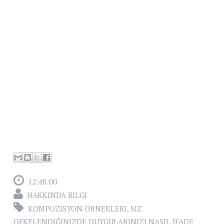
12:48:00
HAKKINDA BILGI
KOMPOZISYON ÖRNEKLERI
,
SIZ
ÖFKELENDIĞINIZDE DUYGULARINIZI NASIL İFADE