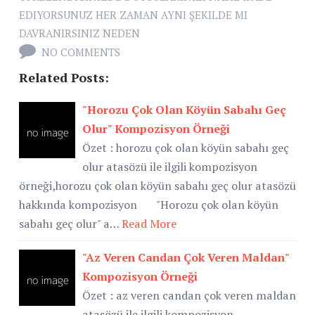
EDIYORSUNUZ HER ZAMAN AYNI ŞEKILDE MI
DAVRANIRSINIZ NEDEN
NO COMMENTS
Related Posts:
"Horozu Çok Olan Köyün Sabahı Geç
Olur" Kompozisyon Örneği
Özet : horozu çok olan köyün sabahı geç
olur atasözü ile ilgili kompozisyon
örneği,horozu çok olan köyün sabahı geç olur atasözü
hakkında kompozisyon "Horozu çok olan köyün
sabahı geç olur" a…
Read More
"Az Veren Candan Çok Veren Maldan"
Kompozisyon Örneği
Özet : az veren candan çok veren maldan
atasözü ile ilgili kompozisyon