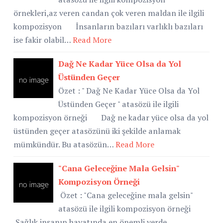
örnekleri,az veren candan çok veren maldan ile ilgili
kompozisyon İnsanların bazıları varlıklı bazıları
ise fakir olabil…
Read More
Dağ Ne Kadar Yüce Olsa da Yol
Üstünden Geçer
Özet : " Dağ Ne Kadar Yüce Olsa da Yol
Üstünden Geçer " atasözü ile ilgili
kompozisyon örneği Dağ ne kadar yüce olsa da yol
üstünden geçer atasözünü iki şekilde anlamak
mümkündür. Bu atasözün…
Read More
"Cana Geleceğine Mala Gelsin"
Kompozisyon Örneği
Özet : "Cana geleceğine mala gelsin"
atasözü ile ilgili kompozisyon örneği
Sağlık insanın hayatında en önemli yerde