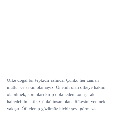
Öfke doğal bir tepkidir aslında. Çünkü her zaman
mutlu
ve sakin olamayız. Önemli olan öfkeye hakim
olabilmek, sorunları kırıp dökmeden konuşarak
halledebilmektir. Çünkü insan olana öfkesini yenmek
yakışır. Öfkelenip gözümüz hiçbir şeyi görmezse