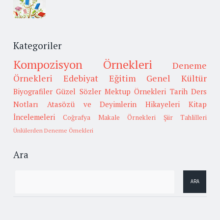
Kategoriler
Kompozisyon Örnekleri
Deneme
Örnekleri
Edebiyat
Eğitim
Genel Kültür
Biyografiler
Güzel Sözler
Mektup Örnekleri
Tarih
Ders
Notları
Atasözü ve Deyimlerin Hikayeleri
Kitap
İncelemeleri
Coğrafya
Makale Örnekleri
Şiir Tahlilleri
Ünlülerden Deneme Örnekleri
Ara