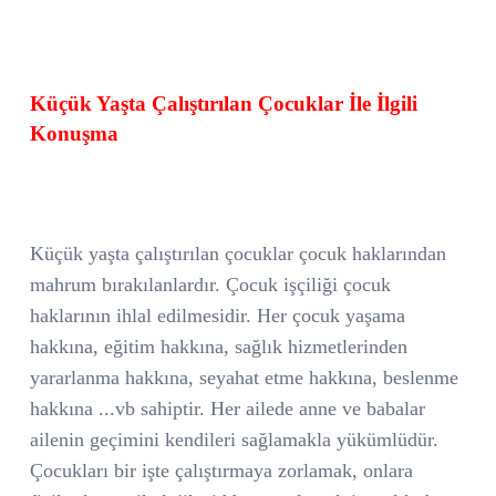
Küçük Yaşta Çalıştırılan Çocuklar İle İlgili
Konuşma
Küçük yaşta çalıştırılan çocuklar çocuk haklarından
mahrum bırakılanlardır. Çocuk işçiliği çocuk
haklarının ihlal edilmesidir. Her çocuk yaşama
hakkına, eğitim hakkına, sağlık hizmetlerinden
yararlanma hakkına, seyahat etme hakkına, beslenme
hakkına ...vb sahiptir. Her ailede anne ve babalar
ailenin geçimini kendileri sağlamakla yükümlüdür.
Çocukları bir işte çalıştırmaya zorlamak, onlara