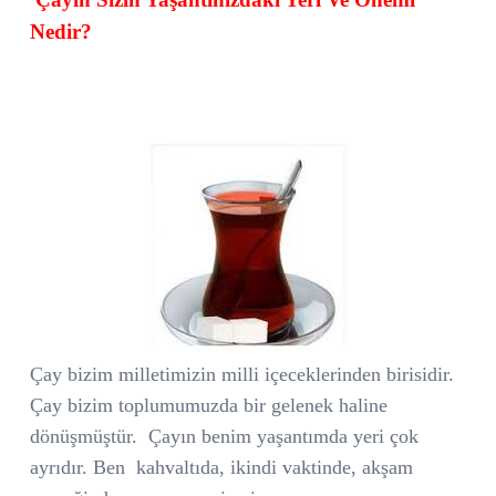
Nedir?
Çay bizim milletimizin milli içeceklerinden birisidir.
Çay bizim toplumumuzda bir gelenek haline
dönüşmüştür.
Çayın benim yaşantımda yeri çok
ayrıdır. Ben
kahvaltıda, ikindi vaktinde, akşam