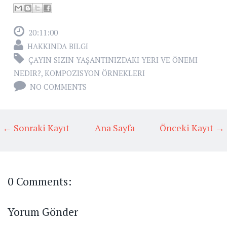
20:11:00
HAKKINDA BILGI
ÇAYIN SIZIN YAŞANTINIZDAKI YERI VE ÖNEMI
NEDIR?
,
KOMPOZISYON ÖRNEKLERI
NO COMMENTS
← Sonraki Kayıt
Ana Sayfa
Önceki Kayıt →
0 Comments:
Yorum Gönder