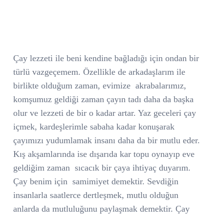
Çay lezzeti ile beni kendine bağladığı için ondan bir
türlü vazgeçemem. Özellikle de arkadaşlarım ile
birlikte olduğum zaman, evimize
akrabalarımız,
komşumuz geldiği zaman çayın tadı daha da başka
olur ve lezzeti de bir o kadar artar. Yaz geceleri çay
içmek, kardeşlerimle sabaha kadar konuşarak
çayımızı yudumlamak insanı daha da bir mutlu eder.
Kış akşamlarında ise dışarıda kar topu oynayıp eve
geldiğim zaman
sıcacık bir çaya ihtiyaç duyarım.
Çay benim için
samimiyet demektir. Sevdiğin
insanlarla saatlerce dertleşmek, mutlu olduğun
anlarda da mutluluğunu paylaşmak demektir. Çay