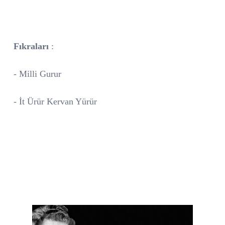
Fıkraları
:
- Milli Gurur
- İt Ürür Kervan Yürür