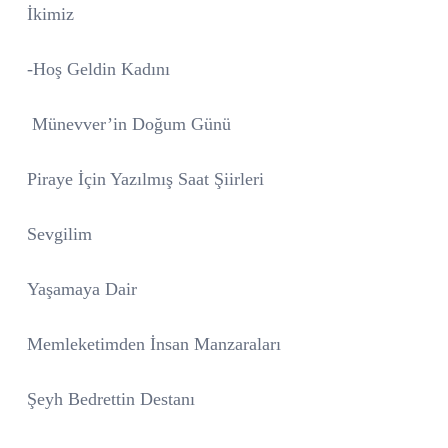
İkimiz
-Hoş Geldin Kadını
Münevver’in Doğum Günü
Piraye İçin Yazılmış Saat Şiirleri
Sevgilim
Yaşamaya Dair
Memleketimden İnsan Manzaraları
Şeyh Bedrettin Destanı