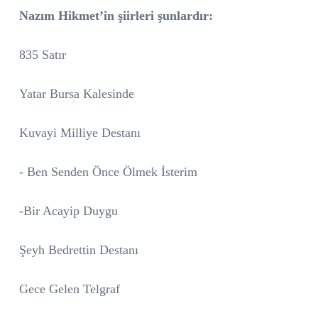
Nazım Hikmet’in şiirleri şunlardır:
835 Satır
Yatar Bursa Kalesinde
Kuvayi Milliye Destanı
- Ben Senden Önce Ölmek İsterim
-Bir Acayip Duygu
Şeyh Bedrettin Destanı
Gece Gelen Telgraf