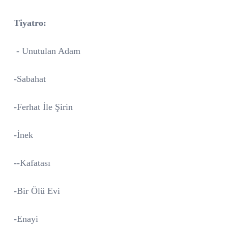
Tiyatro:
- Unutulan Adam
-Sabahat
-Ferhat İle Şirin
-İnek
--Kafatası
-Bir Ölü Evi
-Enayi