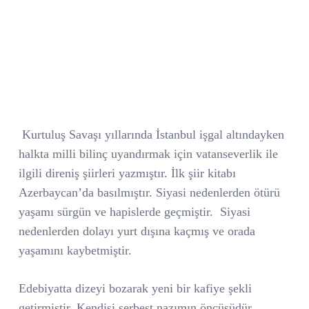
Kurtuluş Savaşı yıllarında İstanbul işgal altındayken
halkta milli bilinç uyandırmak için vatanseverlik ile
ilgili direniş şiirleri yazmıştır. İlk şiir kitabı
Azerbaycan’da basılmıştır. Siyasi nedenlerden ötürü
yaşamı sürgün ve hapislerde geçmiştir.
Siyasi
nedenlerden dolayı yurt dışına kaçmış ve orada
yaşamını kaybetmiştir.
Edebiyatta dizeyi bozarak yeni bir kafiye şekli
getirmiştir. Kendisi serbest nazımın öncüsüdür.