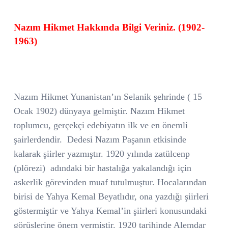
Nazım Hikmet Hakkında Bilgi Veriniz. (1902-
1963)
Nazım Hikmet Yunanistan’ın Selanik şehrinde ( 15
Ocak 1902) dünyaya gelmiştir. Nazım Hikmet
toplumcu, gerçekçi edebiyatın ilk ve en önemli
şairlerdendir.
Dedesi Nazım Paşanın etkisinde
kalarak şiirler yazmıştır. 1920 yılında zatülcenp
(plörezi)
adındaki bir hastalığa yakalandığı için
askerlik görevinden muaf tutulmuştur. Hocalarından
birisi de Yahya Kemal Beyatlıdır, ona yazdığı şiirleri
göstermiştir ve Yahya Kemal’in şiirleri konusundaki
görüşlerine önem vermiştir. 1920 tarihinde Alemdar