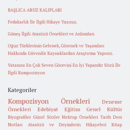
BAŞLICA ARUZ KALIPLARI
Fedakarlık İle İlgili Hikaye Yazınız.
Güneş İlgili Atasözü Örnekleri ve Anlamları
Oğuz Türklerinin Gelenek, Görenek ve Yaşamları
Hakkında Güvenilir Kaynaklardan Araştırma Yapınız.
Vatanını En Çok Seven Görevini En İyi Yapandır Sözü İle
İlgili Kompozisyon
Kategoriler
Kompozisyon Örnekleri
Deneme
Örnekleri
Edebiyat
Eğitim
Genel Kültür
Biyografiler
Güzel Sözler
Mektup Örnekleri
Tarih
Ders
Notları
Atasözü ve Deyimlerin Hikayeleri
Kitap