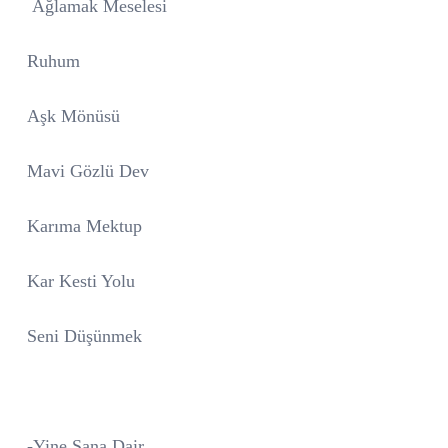
Ağlamak Meselesi
Ruhum
Aşk Mönüsü
Mavi Gözlü Dev
Karıma Mektup
Kar Kesti Yolu
Seni Düşünmek
-Yine Sana Dair