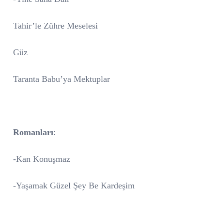
Tahir’le Zühre Meselesi
Güz
Taranta Babu’ya Mektuplar
Romanları
:
-Kan Konuşmaz
-Yaşamak Güzel Şey Be Kardeşim