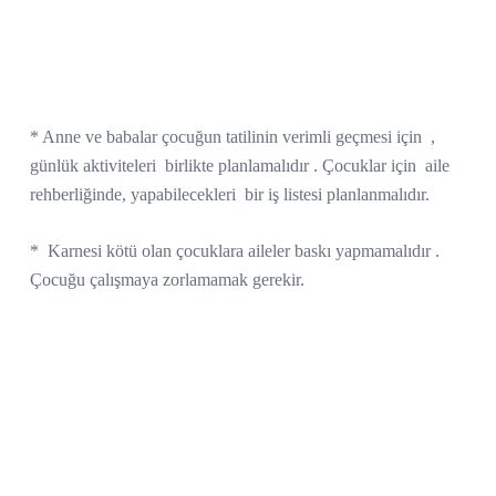
* Anne ve babalar çocuğun tatilinin verimli geçmesi için
,
günlük aktiviteleri
birlikte planlamalıdır . Çocuklar için
aile
rehberliğinde, yapabilecekleri
bir iş listesi planlanmalıdır.
*
Karnesi kötü olan çocuklara aileler baskı yapmamalıdır .
Çocuğu çalışmaya zorlamamak gerekir.