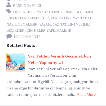
HAKKINDA BILGI
ÖĞRENCILER YAZ TATILINI VERIMLI GEÇIRMEK
IÇIN NELER YAPMALIDIR
,
VERIMLI BIR YAZ TATILI
NASIL OLMALIDIR
,
YAŞAM
,
YAZ TATILINI VERIMLI
GEÇIRMEK IÇIN NELER YAPILMALIDIR
NO COMMENTS
Related Posts:
Yaz Tatilini Verimli Geçirmek İçin
Neler Yapmalıyız ?
Yaz Tatilini Verimli Geçirmek İçin Neler
Yapmalıyız?Yorucu bir yılın
ardından yaz tatili geldi. Nasıl ki çalışmak, yorulmak
insana özgü bir durumsa dinlenme, eğlenmek ve
tadilin tadını çıkarmak da bizlere mah…
Read More