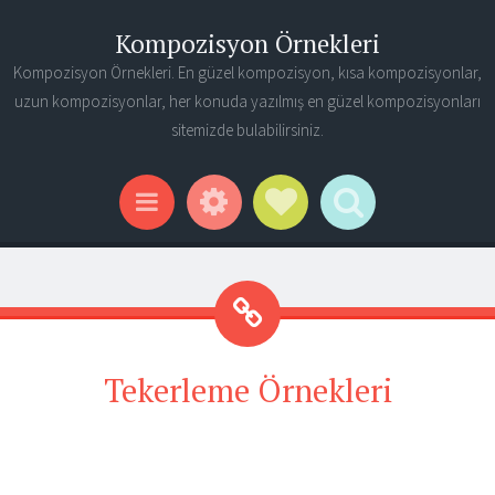
Kompozisyon Örnekleri
Kompozisyon Örnekleri. En güzel kompozisyon, kısa kompozisyonlar,
uzun kompozisyonlar, her konuda yazılmış en güzel kompozisyonları
sitemizde bulabilirsiniz.
Widgets
Social Links
Search
Menu
Tekerleme Örnekleri