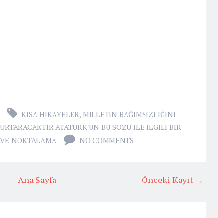
KISA HIKAYELER
,
MILLETIN BAĞIMSIZLIĞINI
URTARACAKTIR ATATÜRK'ÜN BU SÖZÜ ILE ILGILI BIR
M VE NOKTALAMA
NO COMMENTS
Ana Sayfa
Önceki Kayıt →