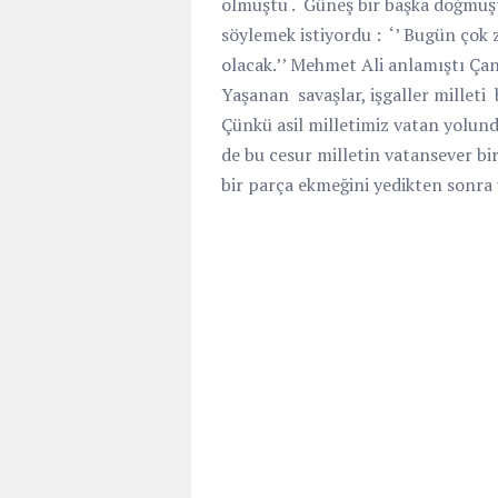
olmuştu .
Güneş bir başka doğmuş
söylemek istiyordu :
‘’ Bugün çok 
olacak.’’ Mehmet Ali anlamıştı Ça
Yaşanan
savaşlar, işgaller milleti
Çünkü asil milletimiz vatan yolun
de bu cesur milletin vatansever bi
bir parça ekmeğini yedikten sonra