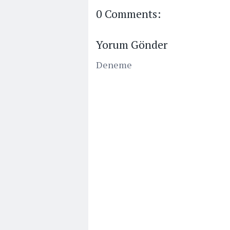
0 Comments:
Yorum Gönder
Deneme