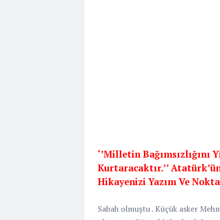
‘’Milletin Bağımsızlığını 
Kurtaracaktır.’’ Atatürk’ü
Hikayenizi Yazım Ve Nokt
Sabah olmuştu . Küçük asker Mehme