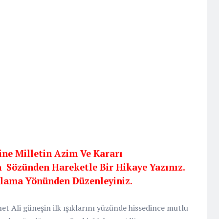
Yine Milletin Azim Ve Kararı
n
Sözünden Hareketle Bir Hikaye Yazınız.
alama Yönünden Düzenleyiniz.
t Ali güneşin ilk ışıklarını yüzünde hissedince mutlu