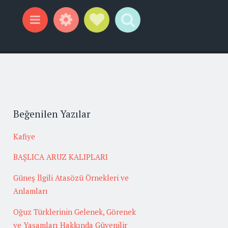
Widgets
Social Links
Search
Menu
Beğenilen Yazılar
Kafiye
BAŞLICA ARUZ KALIPLARI
Güneş İlgili Atasözü Örnekleri ve
Anlamları
Oğuz Türklerinin Gelenek, Görenek
ve Yaşamları Hakkında Güvenilir