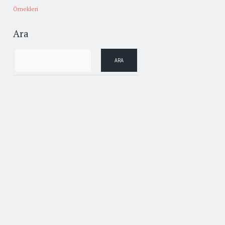
Örnekleri
Ara