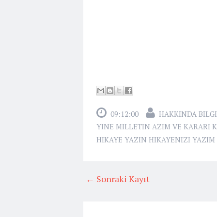
09:12:00
HAKKINDA BILGI
YINE MILLETIN AZIM VE KARARI K
HIKAYE YAZIN HIKAYENIZI YAZI
← Sonraki Kayıt