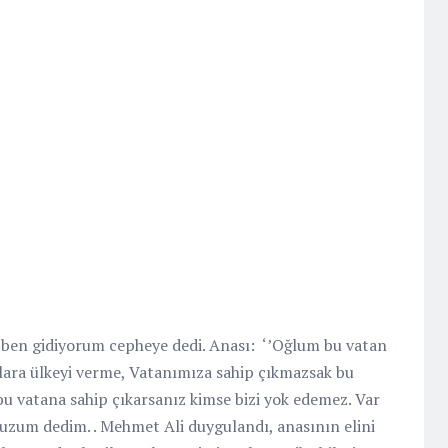
 ben gidiyorum cepheye dedi. Anası:
‘’Oğlum bu vatan
lara ülkeyi verme, Vatanımıza sahip çıkmazsak bu
 bu vatana sahip çıkarsanız kimse bizi yok edemez. Var
kuzum dedim. . Mehmet Ali duygulandı, anasının elini