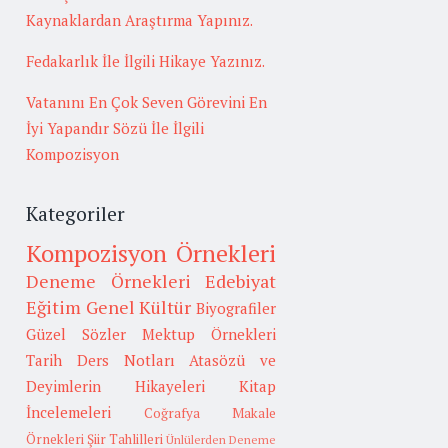
Kaynaklardan Araştırma Yapınız.
Fedakarlık İle İlgili Hikaye Yazınız.
Vatanını En Çok Seven Görevini En
İyi Yapandır Sözü İle İlgili
Kompozisyon
Kategoriler
Kompozisyon Örnekleri
Deneme Örnekleri
Edebiyat
Eğitim
Genel Kültür
Biyografiler
Güzel Sözler
Mektup Örnekleri
Tarih
Ders Notları
Atasözü ve
Deyimlerin Hikayeleri
Kitap
İncelemeleri
Coğrafya
Makale
Örnekleri
Şiir Tahlilleri
Ünlülerden Deneme