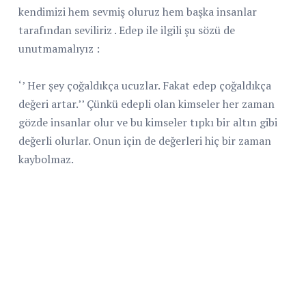
kendimizi hem sevmiş oluruz hem başka insanlar
tarafından seviliriz . Edep ile ilgili şu sözü de
unutmamalıyız :
‘’ Her şey çoğaldıkça ucuzlar. Fakat edep çoğaldıkça
değeri artar.’’ Çünkü edepli olan kimseler her zaman
gözde insanlar olur ve bu kimseler tıpkı bir altın gibi
değerli olurlar. Onun için de değerleri hiç bir zaman
kaybolmaz.