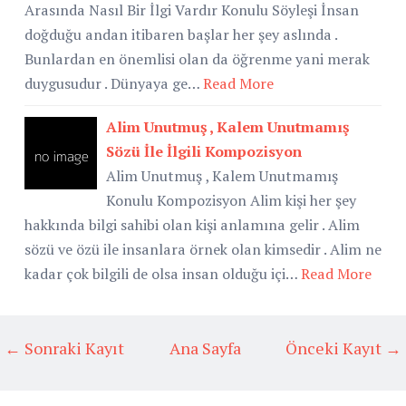
Arasında Nasıl Bir İlgi Vardır Konulu Söyleşi İnsan
doğduğu andan itibaren başlar her şey aslında .
Bunlardan en önemlisi olan da öğrenme yani merak
duygusudur . Dünyaya ge…
Read More
Alim Unutmuş , Kalem Unutmamış
Sözü İle İlgili Kompozisyon
Alim Unutmuş , Kalem Unutmamış
Konulu Kompozisyon Alim kişi her şey
hakkında bilgi sahibi olan kişi anlamına gelir . Alim
sözü ve özü ile insanlara örnek olan kimsedir . Alim ne
kadar çok bilgili de olsa insan olduğu içi…
Read More
← Sonraki Kayıt
Ana Sayfa
Önceki Kayıt →