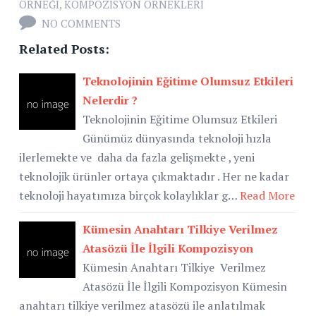
ÖRNEĞI
,
KOMPOZISYON ÖRNEKLERI
NO COMMENTS
Related Posts:
Teknolojinin Eğitime Olumsuz Etkileri
Nelerdir ?
Teknolojinin Eğitime Olumsuz Etkileri
Günümüz dünyasında teknoloji hızla
ilerlemekte ve daha da fazla gelişmekte , yeni
teknolojik ürünler ortaya çıkmaktadır . Her ne kadar
teknoloji hayatımıza birçok kolaylıklar g…
Read More
Kümesin Anahtarı Tilkiye Verilmez
Atasözü İle İlgili Kompozisyon
Kümesin Anahtarı Tilkiye Verilmez
Atasözü İle İlgili Kompozisyon Kümesin
anahtarı tilkiye verilmez atasözü ile anlatılmak