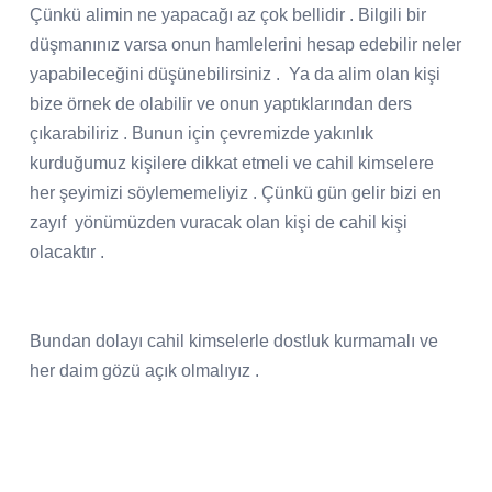
Çünkü alimin ne yapacağı az çok bellidir . Bilgili bir
düşmanınız varsa onun hamlelerini hesap edebilir neler
yapabileceğini düşünebilirsiniz . Ya da alim olan kişi
bize örnek de olabilir ve onun yaptıklarından ders
çıkarabiliriz . Bunun için çevremizde yakınlık
kurduğumuz kişilere dikkat etmeli ve cahil kimselere
her şeyimizi söylememeliyiz . Çünkü gün gelir bizi en
zayıf yönümüzden vuracak olan kişi de cahil kişi
olacaktır .
Bundan dolayı cahil kimselerle dostluk kurmamalı ve
her daim gözü açık olmalıyız .