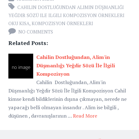
CAHILIN DOSTLUĞUNDAN ALIMIN DÜŞMANLIĞI
YEĞDIR SÖZÜ ILE ILGILI KOMPOZISYON ÖRNEKLERI
OKU KISA
,
KOMPOZISYON ÖRNEKLERI
NO COMMENTS
Related Posts:
Cahilin Dostluğundan, Alim'in
Düşmanlığı Yeğdir Sözü İle İlgili
Kompozisyon
Cahilin Dostluğundan, Alim'in
Düşmanlığı Yeğdir Sözü İle İlgili Kompozisyon Cahil
kimse kendi bildiklerinin dışına çıkmayan, nerede ne
yapacağı belli olmayan insandır . Alim ise bilgili ,
düşünen , davranışlarının …
Read More