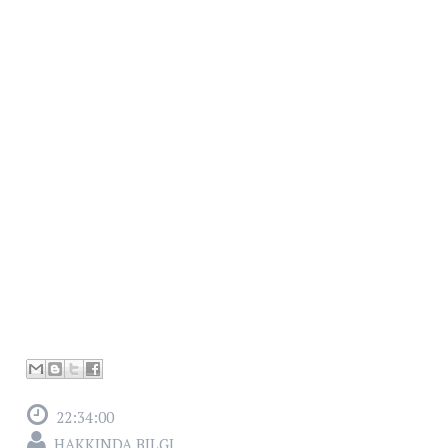
22:34:00
HAKKINDA BILGI