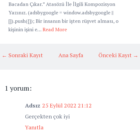
Bacadan Çıkar.” Atasözü İle İlgili Kompozisyon
Yazınız. (adsbygoogle = window.adsbygoogle ||
[]).push({}); Bir insanın bir işten rüşvet alması, o
kişinin işini e…
Read More
← Sonraki Kayıt
Ana Sayfa
Önceki Kayıt →
1 yorum:
Adsız
25 Eylül 2022 21:12
Gerçekten çok iyi
Yanıtla