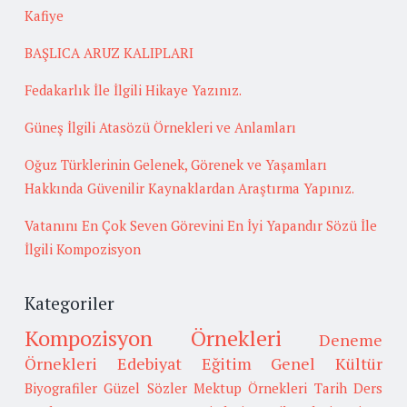
Kafiye
BAŞLICA ARUZ KALIPLARI
Fedakarlık İle İlgili Hikaye Yazınız.
Güneş İlgili Atasözü Örnekleri ve Anlamları
Oğuz Türklerinin Gelenek, Görenek ve Yaşamları
Hakkında Güvenilir Kaynaklardan Araştırma Yapınız.
Vatanını En Çok Seven Görevini En İyi Yapandır Sözü İle
İlgili Kompozisyon
Kategoriler
Kompozisyon Örnekleri
Deneme
Örnekleri
Edebiyat
Eğitim
Genel Kültür
Biyografiler
Güzel Sözler
Mektup Örnekleri
Tarih
Ders