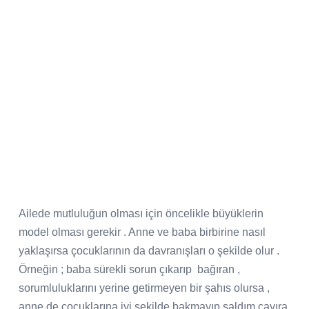
Ailede mutluluğun olması için öncelikle büyüklerin
model olması gerekir . Anne ve baba birbirine nasıl
yaklaşırsa çocuklarının da davranışları o şekilde olur .
Örneğin ; baba sürekli sorun çıkarıp bağıran ,
sorumluluklarını yerine getirmeyen bir şahıs olursa ,
anne de çocuklarına iyi şekilde bakmayıp saldım çayıra