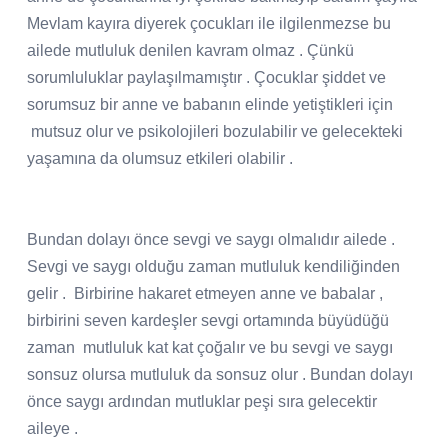
Mevlam kayıra diyerek çocukları ile ilgilenmezse bu
ailede mutluluk denilen kavram olmaz . Çünkü
sorumluluklar paylaşılmamıştır . Çocuklar şiddet ve
sorumsuz bir anne ve babanın elinde yetiştikleri için
mutsuz olur ve psikolojileri bozulabilir ve gelecekteki
yaşamına da olumsuz etkileri olabilir .
Bundan dolayı önce sevgi ve saygı olmalıdır ailede .
Sevgi ve saygı olduğu zaman mutluluk kendiliğinden
gelir . Birbirine hakaret etmeyen anne ve babalar ,
birbirini seven kardeşler sevgi ortamında büyüdüğü
zaman mutluluk kat kat çoğalır ve bu sevgi ve saygı
sonsuz olursa mutluluk da sonsuz olur . Bundan dolayı
önce saygı ardından mutluklar peşi sıra gelecektir
aileye .