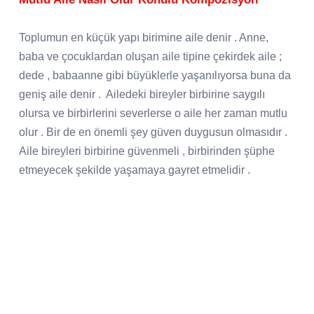
Toplumun en küçük yapı birimine aile denir . Anne,
baba ve çocuklardan oluşan aile tipine çekirdek aile ;
dede , babaanne gibi büyüklerle yaşanılıyorsa buna da
geniş aile denir . Ailedeki bireyler birbirine saygılı
olursa ve birbirlerini severlerse o aile her zaman mutlu
olur . Bir de en önemli şey güven duygusun olmasıdır .
Aile bireyleri birbirine güvenmeli , birbirinden şüphe
etmeyecek şekilde yaşamaya gayret etmelidir .