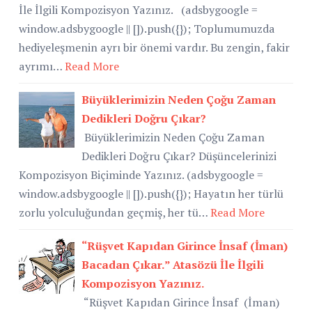
İle İlgili Kompozisyon Yazınız. (adsbygoogle =
window.adsbygoogle || []).push({}); Toplumumuzda
hediyeleşmenin ayrı bir önemi vardır. Bu zengin, fakir
ayrımı…
Read More
Büyüklerimizin Neden Çoğu Zaman
Dedikleri Doğru Çıkar?
Büyüklerimizin Neden Çoğu Zaman
Dedikleri Doğru Çıkar? Düşüncelerinizi
Kompozisyon Biçiminde Yazınız. (adsbygoogle =
window.adsbygoogle || []).push({}); Hayatın her türlü
zorlu yolculuğundan geçmiş, her tü…
Read More
“Rüşvet Kapıdan Girince İnsaf (İman)
Bacadan Çıkar.” Atasözü İle İlgili
Kompozisyon Yazınız.
“Rüşvet Kapıdan Girince İnsaf (İman)