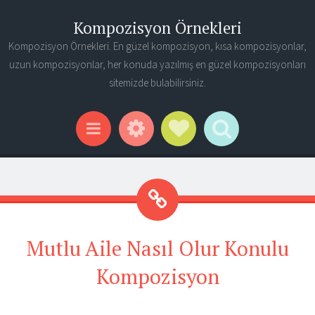
Kompozisyon Örnekleri
Kompozisyon Örnekleri. En güzel kompozisyon, kısa kompozisyonlar,
uzun kompozisyonlar, her konuda yazılmış en güzel kompozisyonları
sitemizde bulabilirsiniz.
Widgets
Social Links
Search
Menu
Mutlu Aile Nasıl Olur Konulu
Kompozisyon