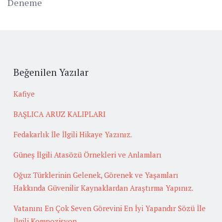
Deneme
Beğenilen Yazılar
Kafiye
BAŞLICA ARUZ KALIPLARI
Fedakarlık İle İlgili Hikaye Yazınız.
Güneş İlgili Atasözü Örnekleri ve Anlamları
Oğuz Türklerinin Gelenek, Görenek ve Yaşamları
Hakkında Güvenilir Kaynaklardan Araştırma Yapınız.
Vatanını En Çok Seven Görevini En İyi Yapandır Sözü İle
İlgili Kompozisyon