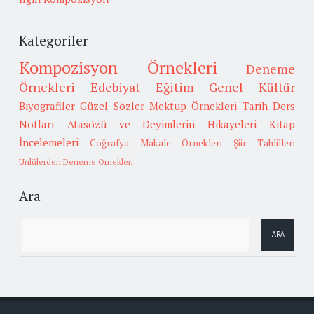
Kategoriler
Kompozisyon Örnekleri
Deneme
Örnekleri
Edebiyat
Eğitim
Genel Kültür
Biyografiler
Güzel Sözler
Mektup Örnekleri
Tarih
Ders
Notları
Atasözü ve Deyimlerin Hikayeleri
Kitap
İncelemeleri
Coğrafya
Makale Örnekleri
Şiir Tahlilleri
Ünlülerden Deneme Örnekleri
Ara